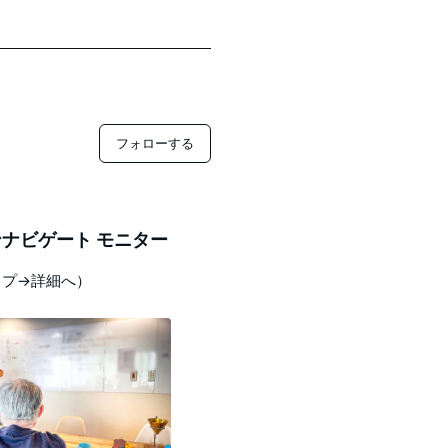
フォローする
ナビゲート モニター
ップ→詳細へ）