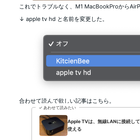
これでトラブルなく、M1 MacBookProからAir
↓ apple tv hd と名前を変更した。
合わせて読んで欲しい記事はこちら。
✓ あわせて読みたい
Apple TVは、無線LANに接続
使える