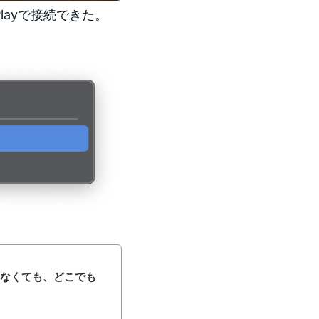
Playで接続できた。
してなくても、どこでも