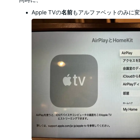
Apple TVの
名前
もアルファベットのみに変