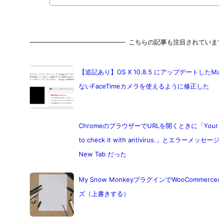
こちらの記事も注目されていま
【追記あり】OS X 10.8.5 にアップデートしたMacB
ないFaceTimeカメラを使えるように修正した
ChromeのブラウザーでURLを開くときに「Your comput
to check it with antivirus.」とエラーメ
New Tab だった
My Snow MonkeyプラグインでWooComm
ズ（上書きする）