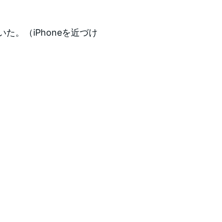
た。（iPhoneを近づけ
）