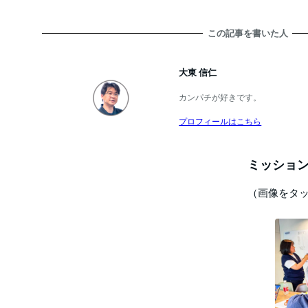
この記事を書いた人
大東 信仁
カンパチが好きです。
プロフィールはこちら
ミッション
（画像をタ