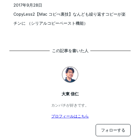
2017年9月28日
投稿日
CopyLess2【Mac コピぺ裏技】なんども繰り返すコピーが楽
チンに （シリアルコピーペースト機能）
この記事を書いた人
大東 信仁
カンパチが好きです。
プロフィールはこちら
フォローする