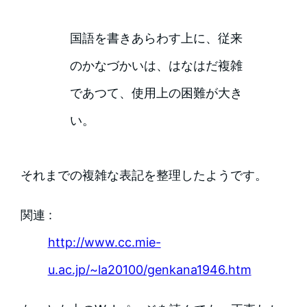
国語を書きあらわす上に、従来
のかなづかいは、はなはだ複雑
であつて、使用上の困難が大き
い。
それまでの複雑な表記を整理したようです。
関連 :
http://www.cc.mie-
u.ac.jp/~la20100/genkana1946.htm