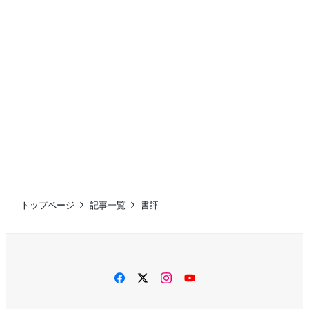
トップページ
記事一覧
書評
facebook
twitter
instagram
YouTube