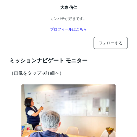
大東 信仁
カンパチが好きです。
プロフィールはこちら
フォローする
ミッションナビゲート モニター
（画像をタップ→詳細へ）