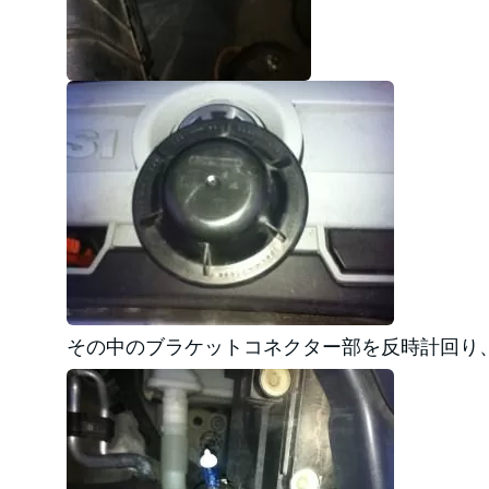
その中のブラケットコネクター部を反時計回り