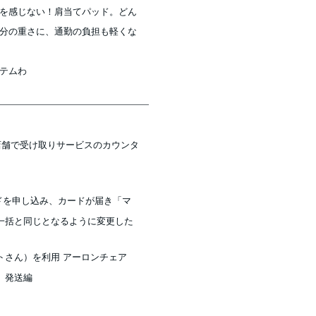
を感じない！肩当てパッド。どん
分の重さに、通勤の負担も軽くな
テムわ
店舗で受け取りサービスのカウンタ
ドカードを申し込み、カードが届き「マ
一括と同じとなるように変更した
トさん）を利用 アーロンチェア
。発送編