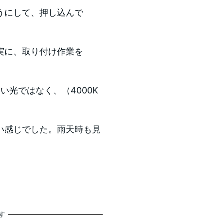
うにして、押し込んで
実に、取り付け作業を
い光ではなく、（4000K
い感じでした。雨天時も見
す