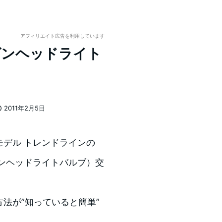
アフィリエイト広告を利用しています
ゲンヘッドライト
2011年2月5日
投稿日
年モデル トレンドラインの
ゲンヘッドライトバルブ）交
法が”知っていると簡単”