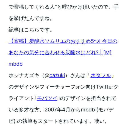
で寄稿してくれる人”と呼びかけ頂いたので、手
を挙げたんですね。
記事はこちらです。
【寄稿】炭酸水ソムリエのおすすめ5つ! 今日の
あなたの気分に合わせる炭酸水はどれ? | [M]
mbdb
ホシナカズキ（@
cazuki
）さんは「
ネタフル
」
のデザインやフィーチャーフォン向けTwitterク
ライアント｢
モバツイ
｣のデザインを担当されて
いる多才な方、2007年4月からmbdb (モバデ
ビ) の執筆もスタートされています。凄い。