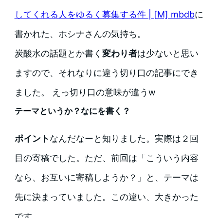
してくれる人をゆるく募集する件 | [M] mbdb
に
書かれた、ホシナさんの気持ち。
炭酸水の話題とか書く
変わり者
は少ないと思い
ますので、それなりに違う切り口の記事にでき
ました。 えっ切り口の意味が違うw
テーマというか？なにを書く？
ポイント
なんだなーと知りました。実際は２回
目の寄稿でした。ただ、前回は「こういう内容
なら、お互いに寄稿しようか？」と、テーマは
先に決まっていました。この違い、大きかった
です。