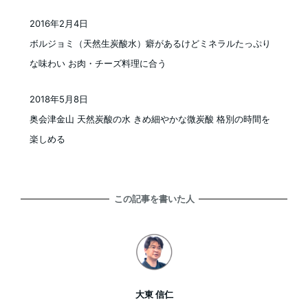
2016年2月4日
投稿日
ボルジョミ（天然生炭酸水）癖があるけどミネラルたっぷり
な味わい お肉・チーズ料理に合う
2018年5月8日
投稿日
奥会津金山 天然炭酸の水 きめ細やかな微炭酸 格別の時間を
楽しめる
この記事を書いた人
大東 信仁