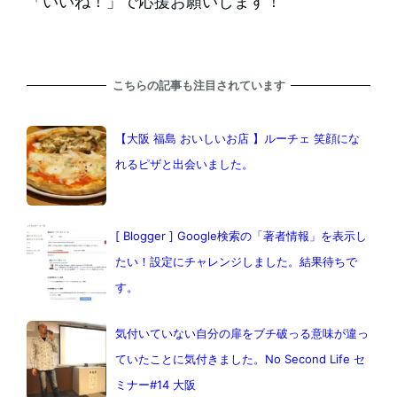
「いいね！」で応援お願いします！
こちらの記事も注目されています
【大阪 福島 おいしいお店 】ルーチェ 笑顔にな
れるピザと出会いました。
[ Blogger ] Google検索の「著者情報」を表示し
たい！設定にチャレンジしました。結果待ちで
す。
気付いていない自分の扉をブチ破っる意味が違っ
ていたことに気付きました。No Second Life セ
ミナー#14 大阪