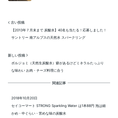
古い投稿
【2013年７月末まで 炭酸水】40名も当たる！応募しました！
サントリー 南アルプスの天然水 スパークリング
新しい投稿
ボルジョミ（天然生炭酸水）癖があるけどミネラルたっぷり
な味わい お肉・チーズ料理に合う
関連記事
2018年10月20日
投稿日
セイコーマート STRONG Sparkling Water は1本88円 泡は細
かめ・中ぐらい・苦めな味の炭酸水