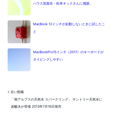
ハウス加賀谷・松本キックさんに感謝。
MacBook 12インチが起動しないときに試したこ
と
MacBookPro15インチ（2017）のキーボードが
タイピングしやすい
古い投稿
「南アルプスの天然水 スパークリング」 サントリー天然水に
炭酸水が登場 2013年7月16日発売