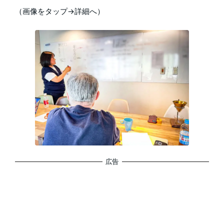
（画像をタップ→詳細へ）
広告