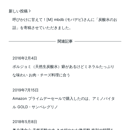
新しい投稿
呼びかけに甘えて！[M] mbdb (モバデビ)さんに「炭酸水のお
話」を寄稿させていただきました。
関連記事
2016年2月4日
投稿日
ボルジョミ（天然生炭酸水）癖があるけどミネラルたっぷり
な味わい お肉・チーズ料理に合う
2019年7月15日
投稿日
Amazon プライムデーセールで購入したのは、アミノバイタ
ル GOLD・サンペレグリノ
2018年5月8日
投稿日