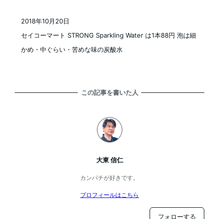
2018年10月20日
投稿日
セイコーマート STRONG Sparkling Water は1本88円 泡は細
かめ・中ぐらい・苦めな味の炭酸水
この記事を書いた人
大東 信仁
カンパチが好きです。
プロフィールはこちら
フォローする