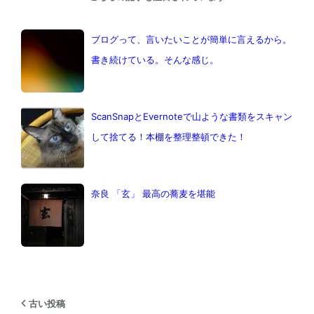
ブログって、言いたいことが簡単に言えるから。
書き続けている。そんな感じ。
ScanSnapとEvernoteで山ような書類をスキャン
して捨てる！本棚を整理整頓できた！
奈良 「玄」 最高の蕎麦を堪能
古い投稿