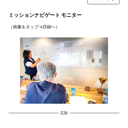
ミッションナビゲート モニター
（画像をタップ→詳細へ）
広告