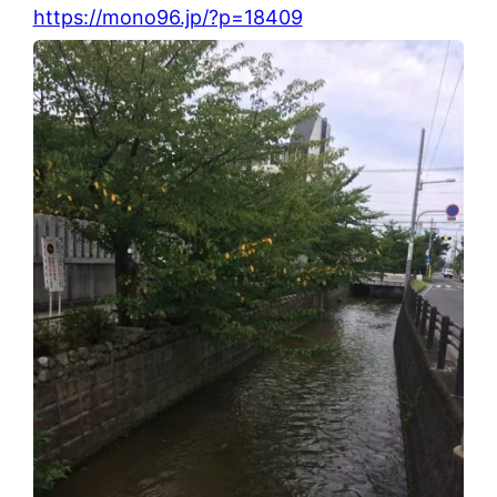
https://mono96.jp/?p=18409