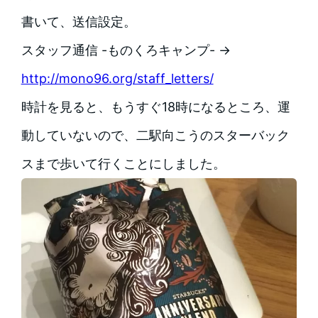
書いて、送信設定。
スタッフ通信 -ものくろキャンプ- →
http://mono96.org/staff_letters/
時計を見ると、もうすぐ18時になるところ、運
動していないので、二駅向こうのスターバック
スまで歩いて行くことにしました。