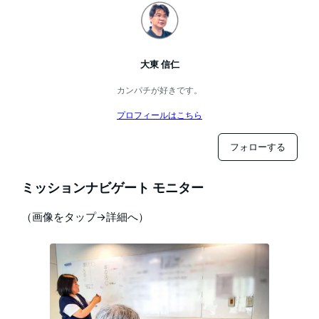
大東 信仁
カンパチが好きです。
プロフィールはこちら
フォローする
ミッションナビゲート モニター
（画像をタップ→詳細へ）