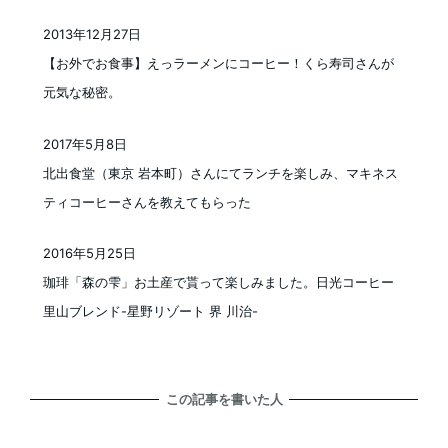
2013年12月27日
投稿日
【お外でお食事】えっラーメンにコーヒー！くら寿司さんが
元気な秘密。
2017年5月8日
投稿日
北出食堂（東京 岩本町）さんにてランチを楽しみ、マキネス
ティコーヒーさんを教えてもらった
2016年5月25日
投稿日
珈琲「森の雫」お土産で貰って楽しみました。日光コーヒー
里山ブレンド-星野リゾート 界 川治-
この記事を書いた人