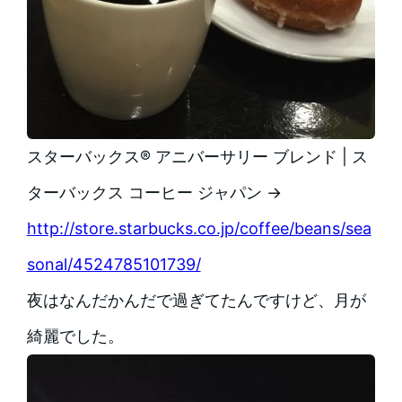
スターバックス® アニバーサリー ブレンド | ス
ターバックス コーヒー ジャパン →
http://store.starbucks.co.jp/coffee/beans/sea
sonal/4524785101739/
夜はなんだかんだで過ぎてたんですけど、月が
綺麗でした。