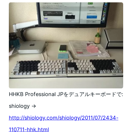
HHKB Professional JPをデュアルキーボードで:
shiology →
http://shiology.com/shiology/2011/07/2434-
110711-hhk.html