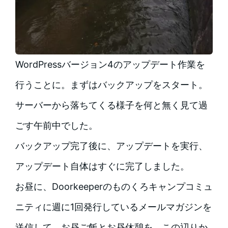
WordPressバージョン4のアップデート作業を
行うことに。まずはバックアップをスタート。
サーバーから落ちてくる様子を何と無く見て過
ごす午前中でした。
バックアップ完了後に、アップデートを実行、
アップデート自体はすぐに完了しました。
お昼に、Doorkeeperのものくろキャンプコミュ
ニティに週に1回発行しているメールマガジンを
送信して、お昼ご飯とお昼休憩を。この辺りか