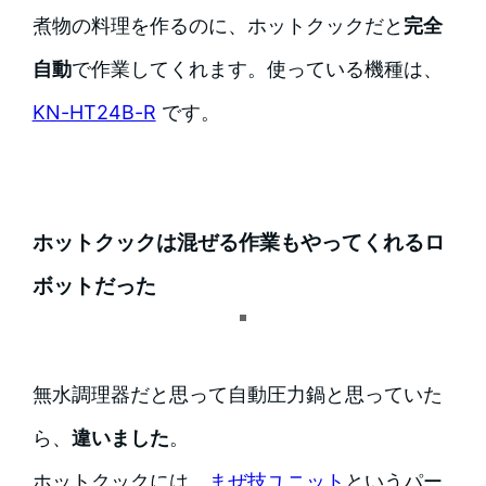
煮物の料理を作るのに、ホットクックだと
完全
自動
で作業してくれます。使っている機種は、
KN-HT24B-R
です。
ホットクックは混ぜる作業もやってくれるロ
ボットだった
無水調理器だと思って自動圧力鍋と思っていた
ら、
違いました
。
ホットクックには、
まぜ技ユニット
というパー