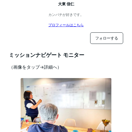
大東 信仁
カンパチが好きです。
プロフィールはこちら
フォローする
ミッションナビゲート モニター
（画像をタップ→詳細へ）