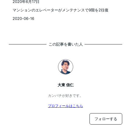
2020年6月17日
投稿日
マンションのエレベーターがメンテナンスで9階を2往復
2020-06-16
この記事を書いた人
大東 信仁
カンパチが好きです。
プロフィールはこちら
フォローする