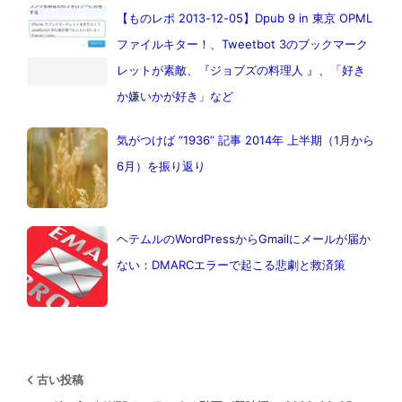
【ものレポ 2013-12-05】Dpub 9 in 東京 OPML
ファイルキター！、Tweetbot 3のブックマーク
レットが素敵、『ジョブズの料理人 』、「好き
か嫌いかが好き」など
気がつけば ”1936” 記事 2014年 上半期（1月から
6月）を振り返り
ヘテムルのWordPressからGmailにメールが届か
ない：DMARCエラーで起こる悲劇と救済策
古い投稿