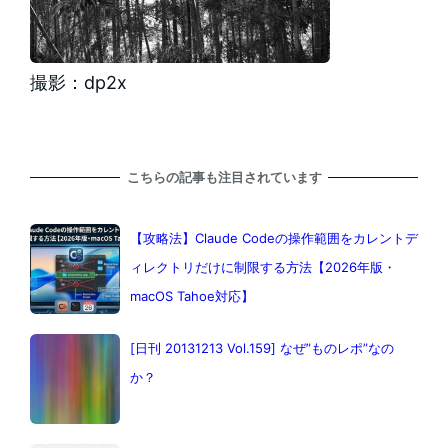
撮影：dp2x
こちらの記事も注目されています
【攻略法】Claude Codeの操作範囲をカレントデ
ィレクトリだけに制限する方法【2026年版・
macOS Tahoe対応】
[日刊 20131213 Vol.159] なぜ”ものレポ”なの
か？