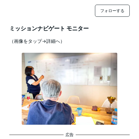
フォローする
ミッションナビゲート モニター
（画像をタップ→詳細へ）
広告