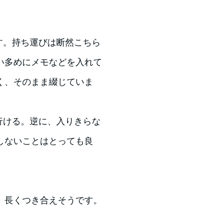
す。持ち運びは断然こちら
い多めにメモなどを入れて
く、そのまま綴じていま
行ける。逆に、入りきらな
しないことはとっても良
、長くつき合えそうです。