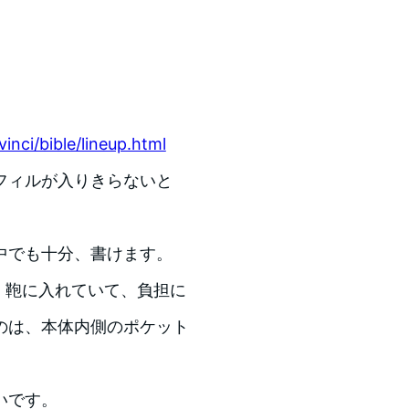
inci/bible/lineup.html
フィルが入りきらないと
中でも十分、書けます。
、鞄に入れていて、負担に
のは、本体内側のポケット
いです。