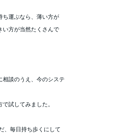
持ち運ぶなら、薄い方が
きい方が当然たくさんで
に相談のうえ、今のシステ
方で試してみました。
）
ただ、毎日持ち歩くにして