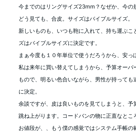
今までのはリングサイズ23mm？なぜか、今の
どう見ても、合皮。サイズはバイブルサイズ。
新しいものも、いつも鞄に入れて、持ち運ぶこ
ズはバイブルサイズに決定です。
まぁ今度も１０年単位で使うだろうから、安っ
私は来年に買い替えてしまうから、予算オーバ
もので、明るい色合いながら、男性が持っても
に決定。
余談ですが、皮は良いものを見てしまうと、予
跳ね上がります。コードバンの物に正直なとこ
お値段が、、もう僕の感覚ではシステム手帳の