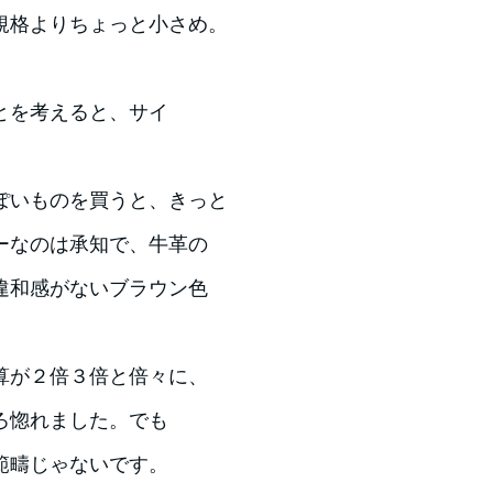
規格よりちょっと小さめ。
とを考えると、サイ
ぽいものを買うと、きっと
ーなのは承知で、牛革の
違和感がないブラウン色
算が２倍３倍と倍々に、
ろ惚れました。でも
範疇じゃないです。