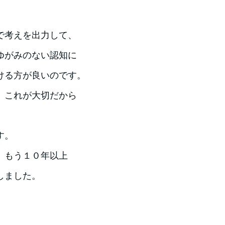
で考えを出力して、
ゆがみのない認知に
ける方が良いのです。
、これが大切だから
す。
。もう１０年以上
しました。