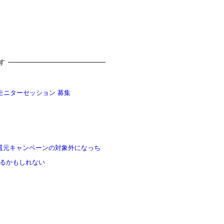
す
モニターセッション 募集
 残高還元キャンペーンの対象外になっち
るかもしれない