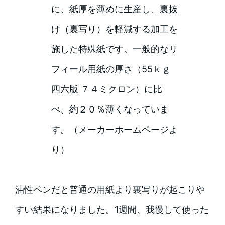
に、紙厚を薄めに生産し、裏抜
け（裏写り）を軽減する加工を
施した特殊紙です。一般的なリ
フィール用紙の厚さ（55ｋｇ
四六版 ７４ミクロン）に比
べ、約２０％薄くなっていま
す。（メーカーホームページよ
り）
油性ペンだと普通の用紙より裏写りが起こりや
すい結果になりました。1週間、我慢して使った