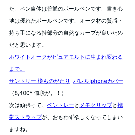
た。ペン自体は普通のボールペンです。書き心
地は優れたボールペンです。オーク材の質感・
持ち手になる持部分の自然なカーブが良いため
だと思います。
ホワイトオークがピュアモルトに生まれ変わる
まで。
サントリー 樽ものがたり
バレルiphoneカバー
（8,400¥ 値段が。！）
次は頑張って、
ペントレー
と
メモクリップ
と
携
帯ストラップ
が、おもわず欲しくなってしまい
ますね。