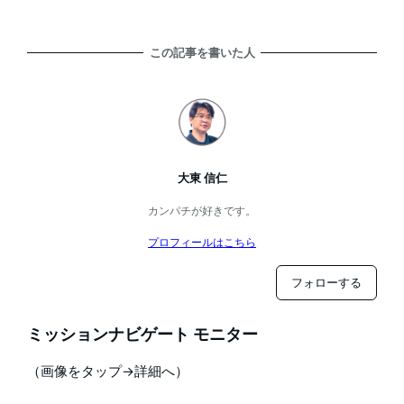
この記事を書いた人
大東 信仁
カンパチが好きです。
プロフィールはこちら
フォローする
ミッションナビゲート モニター
（画像をタップ→詳細へ）