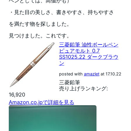
ペンとしては、高価かも）
・見た目の美しさ、書きやすさ、持ちやすさ
を満たす物を探しました。
見つけました。これです。
三菱鉛筆 油性ボールペン
ピュアモルト 0.7
SS1025.22 ダークブラウ
ン
posted with
amazlet
at 17.10.22
三菱鉛筆
売り上げランキング:
16,920
Amazon.co.jpで詳細を見る