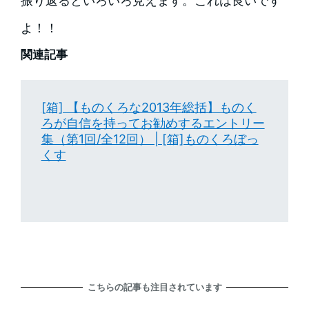
振り返るといろいろ見えます。これは良いです
よ！！
関連記事
[箱] 【ものくろな2013年総括】ものく
ろが自信を持ってお勧めするエントリー
集（第1回/全12回） | [箱]ものくろぼっ
くす
こちらの記事も注目されています