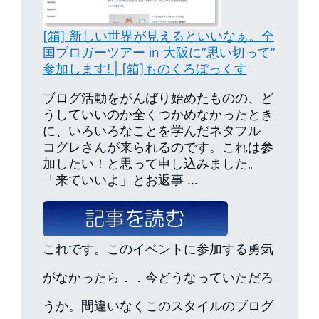
[箱] 新しい世界が見えるといいなぁ。全
国ブロガーツアー in 大阪に”思い切って”
参加します! | [箱]ものくろぼっくす
ブログ活動をがんばり始めたものの、ど
うしていいのか全くつかめなかったとき
に、いろいろなことを学んだネタフル
コグレさんが来られるのです。これは参
加したい！と思って申し込みました。
「来ていいよ」とお返事 …
これです。このイベントに参加する勇気
がなかったら．．今どうなっていただろ
うか。間違いなくこのスタイルのブログ