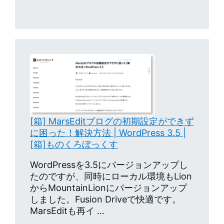
[箱] MarsEditブログの初期設定ができず
に困った！解決方法 | WordPress 3.5 |
[箱]ものくろぼっくす
WordPressを3.5にバージョンアップし
たのですが、同時にローカル環境もLion
からMountainLionにバージョンアップ
しました。Fusion Driveで快適です。
MarsEditも再イ …