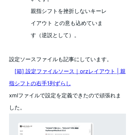
親指シフトを挫折しないキーレ
イアウト との意も込めていま
す（逆説として）。
設定ソースファイルも記事にしています。
[箱] 設定ファイルソース｜orzレイアウト | 親
指シフトの右手1列ずらし
xmlファイルで設定を定義できたので頑張れま
した。