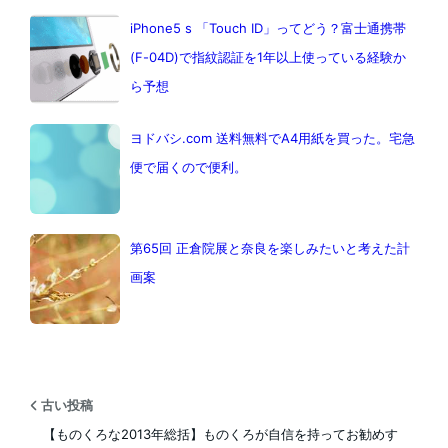
iPhone5 s 「Touch ID」ってどう？富士通携帯
(F-04D)で指紋認証を1年以上使っている経験か
ら予想
ヨドバシ.com 送料無料でA4用紙を買った。宅急
便で届くので便利。
第65回 正倉院展と奈良を楽しみたいと考えた計
画案
古い投稿
【ものくろな2013年総括】ものくろが自信を持ってお勧めす