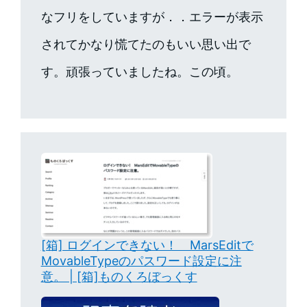
なフリをしていますが．．エラーが表示
されてかなり慌てたのもいい思い出で
す。頑張っていましたね。この頃。
[箱] ログインできない！ MarsEditで
MovableTypeのパスワード設定に注
意。 | [箱]ものくろぼっくす