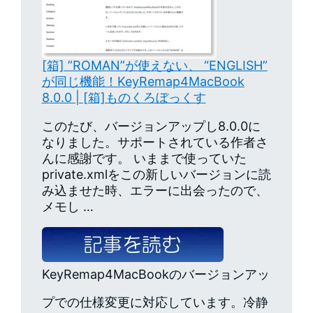
[箱] ”ROMAN”が使えない、 “ENGLISH”
が同じ機能！KeyRemap4MacBook
8.0.0 | [箱]ものくろぼっくす
このたび、バージョンアップし8.0.0に
なりました。サポートされている作者さ
んに感謝です。 いままで使っていた
private.xmlをこの新しいバージョンに読
み込ませた時、エラーに出会ったので、
メモし …
KeyRemap4MacBookのバージョンアッ
プでの仕様変更に対応しています。冷静