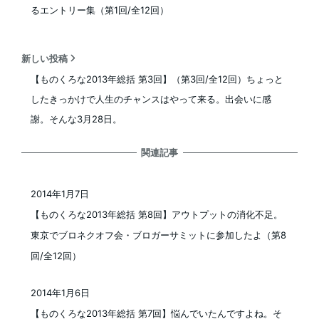
るエントリー集（第1回/全12回）
新しい投稿
【ものくろな2013年総括 第3回】（第3回/全12回）ちょっと
したきっかけで人生のチャンスはやって来る。出会いに感
謝。そんな3月28日。
関連記事
2014年1月7日
投稿日
【ものくろな2013年総括 第8回】アウトプットの消化不足。
東京でブロネクオフ会・ブロガーサミットに参加したよ（第8
回/全12回）
2014年1月6日
投稿日
【ものくろな2013年総括 第7回】悩んでいたんですよね。そ