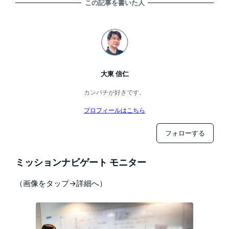
この記事を書いた人
大東 信仁
カンパチが好きです。
プロフィールはこちら
フォローする
ミッションナビゲート モニター
（画像をタップ→詳細へ）