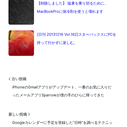
【削除しました】 猛暑を乗り切るために、
MacBookProに保冷剤を使うと壊れます
[日刊 20131216 Vol.162]スターバックスにPCを
持って行かずに楽しむ。
古い投稿
iPhoneのGmailアプリがアップデート、一番のお気に入りだ
ったメールアプリSparrowが僕の手のひらに帰ってきた
新しい投稿
Googleカレンダーに予定を登録した”日時”を調べるテクニッ