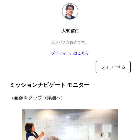
大東 信仁
カンパチが好きです。
プロフィールはこちら
フォローする
ミッションナビゲート モニター
（画像をタップ→詳細へ）