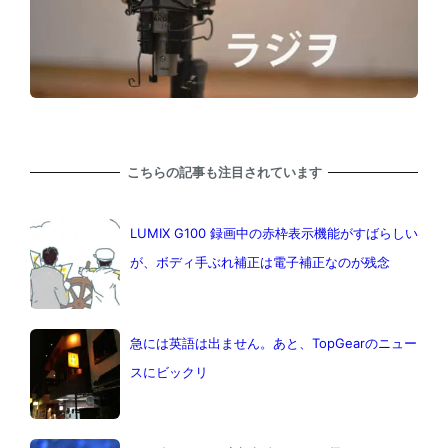
こちらの記事も注目されています
LUMIX G100 録画中の赤枠表示機能がすばらしい
が、ボディ手ぶれ補正は電子補正なのが残念
急には英語は出ません。あと、TopGearのニュー
スにビックリ