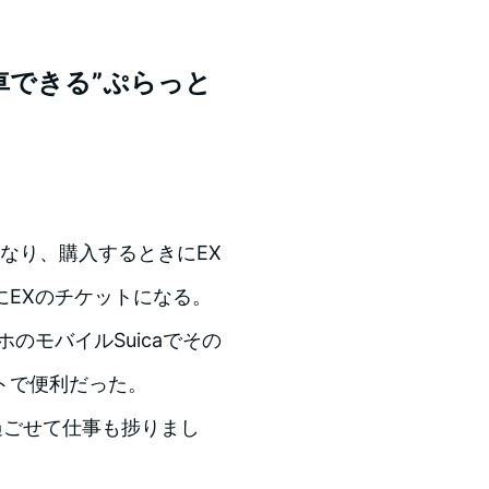
車できる”ぷらっと
になり、購入するときにEX
にEXのチケットになる。
のモバイルSuicaでその
トで便利だった。
過ごせて仕事も捗りまし