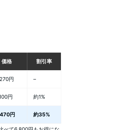
価格
割引率
,270円
–
,100円
約1%
,470円
約35%
べて6,800円もお得にな