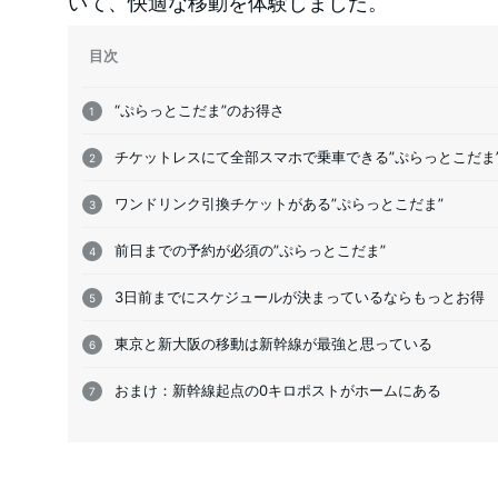
いて、快適な移動を体験しました。
目次
“ぷらっとこだま”のお得さ
チケットレスにて全部スマホで乗車できる”ぷらっとこだま
ワンドリンク引換チケットがある”ぷらっとこだま”
前日までの予約が必須の”ぷらっとこだま”
3日前までにスケジュールが決まっているならもっとお得
東京と新大阪の移動は新幹線が最強と思っている
おまけ：新幹線起点の0キロポストがホームにある