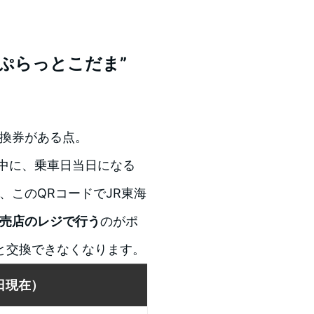
ぷらっとこだま”
引換券がある点。
中に、乗車日当日になる
、このQRコードでJR東海
売店のレジで行う
のがポ
と交換できなくなります。
1日現在）