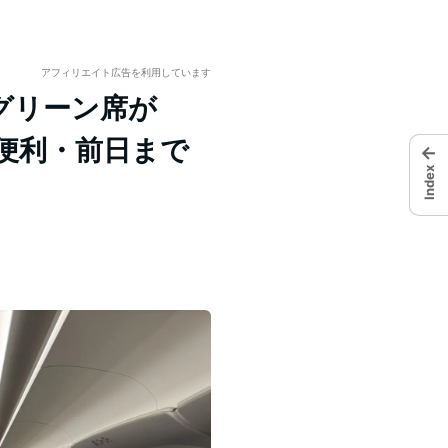
アフィリエイト広告を利用しています
グリーン席が
便利・前日まで
←
Index