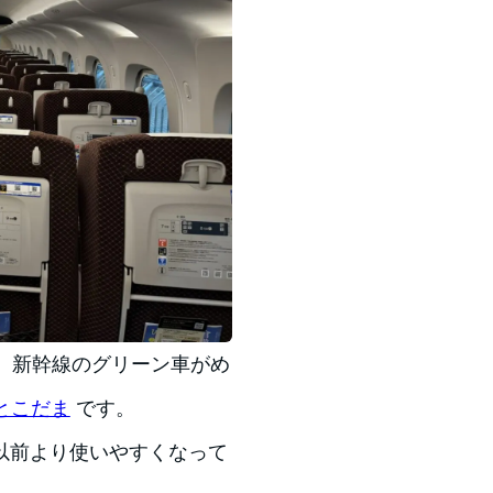
、新幹線のグリーン車がめ
とこだま
です。
以前より使いやすくなって