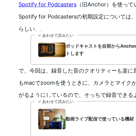
Spotify for Podcasters
（旧Anchor）を使っ
Spotify for Podcastersの初期設定につ
らしい、、
✓ あわせて読みたい
ポッドキャストを自前からAncho
トします
で、今回は、録音した音のクオリティーも楽に
もmacでzoomを使うときに、カメラとマイクが
がるようにしているので、そっちで録音できる
✓ あわせて読みたい
動画ライブ配信で使っている機材