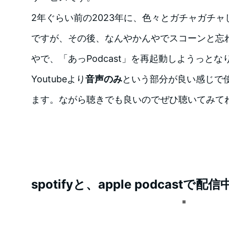
2年ぐらい前の2023年に、色々とガチャガチャし
ですが、その後、なんやかんやでスコーンと忘
やで、「あっPodcast」を再起動しようっとな
Youtubeより
音声のみ
という部分が良い感じで
ます。ながら聴きでも良いのでぜひ聴いてみて
spotifyと、apple podcastで配信