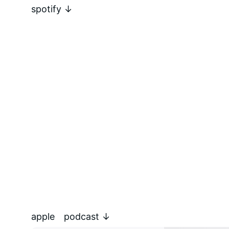
spotify ↓
apple podcast ↓