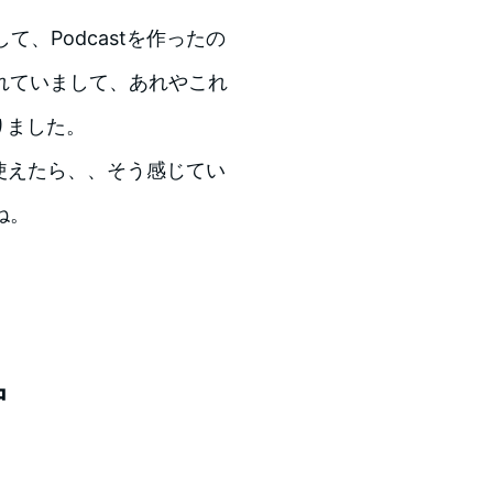
て、Podcastを作ったの
れていまして、あれやこれ
りました。
使えたら、、そう感じてい
ね。
中