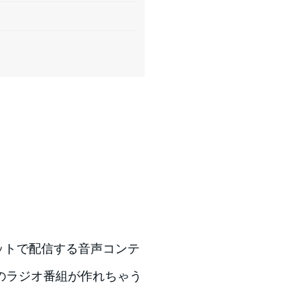
ネットで配信する音声コンテ
のラジオ番組が作れちゃう