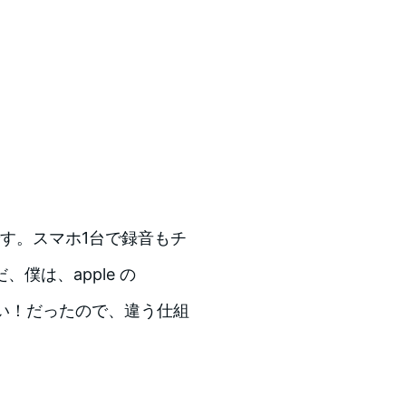
？
す。スマホ1台で録音もチ
僕は、apple の
たい！だったので、違う仕組