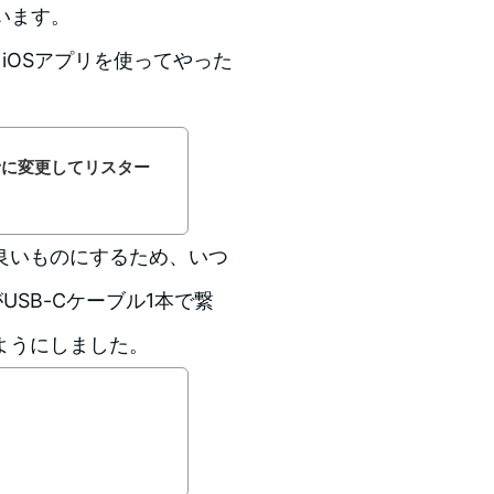
ています。
いては、iOSアプリを使ってやった
rに変更してリスター
良いものにするため、いつ
USB-Cケーブル1本で繋
ようにしました。