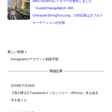
AWS route53にてエラーが発生しました
「InvalidChangeBatch 400:
CharacterStringTooLong」の対応策はダブルク
ォーテーションの分割
新しい投稿
Instagramのアカウント削除手順
関連記事
2019年11月26日
投稿日
【雪が降る】Facebookメッセンジャー（iPhone）冬な絵文
字を使うと