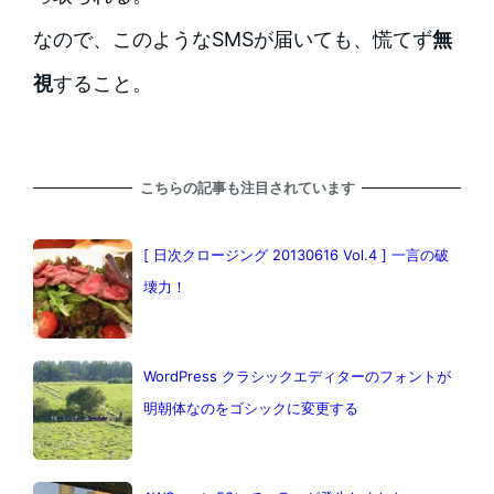
なので、このようなSMSが届いても、慌てず
無
視
すること。
こちらの記事も注目されています
[ 日次クロージング 20130616 Vol.4 ] 一言の破
壊力！
WordPress クラシックエディターのフォントが
明朝体なのをゴシックに変更する