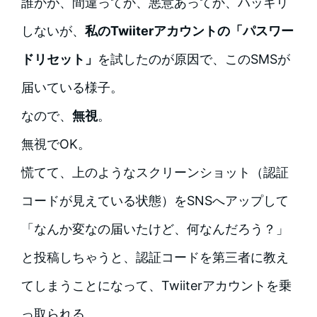
誰かが、間違ってか、悪意あってか、ハッキリ
しないが、
私のTwiiterアカウントの「パスワー
ドリセット」
を試したのが原因で、このSMSが
届いている様子。
なので、
無視
。
無視でOK。
慌てて、上のようなスクリーンショット（認証
コードが見えている状態）をSNSへアップして
「なんか変なの届いたけど、何なんだろう？」
と投稿しちゃうと、認証コードを第三者に教え
てしまうことになって、Twiiterアカウントを乗
っ取られる。