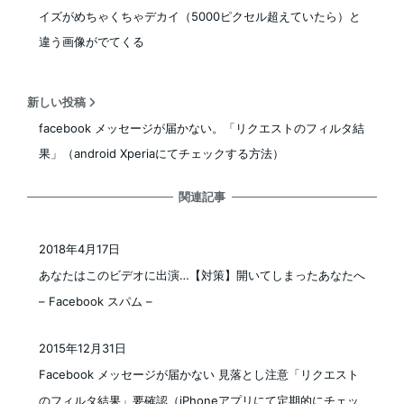
イズがめちゃくちゃデカイ（5000ピクセル超えていたら）と
違う画像がでてくる
新しい投稿
facebook メッセージが届かない。「リクエストのフィルタ結
果」（android Xperiaにてチェックする方法）
関連記事
2018年4月17日
投稿日
あなたはこのビデオに出演…【対策】開いてしまったあなたへ
– Facebook スパム –
2015年12月31日
投稿日
Facebook メッセージが届かない 見落とし注意「リクエスト
のフィルタ結果」要確認（iPhoneアプリにて定期的にチェッ