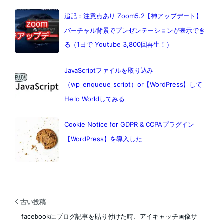
追記：注意点あり Zoom5.2【神アップデート】
バーチャル背景でプレゼンテーションが表示でき
る（1日で Youtube 3,800回再生！）
JavaScriptファイルを取り込み
（wp_enqueue_script）or【WordPress】して
Hello Worldしてみる
Cookie Notice for GDPR & CCPAプラグイン
【WordPress】を導入した
古い投稿
facebookにブログ記事を貼り付けた時、アイキャッチ画像サ