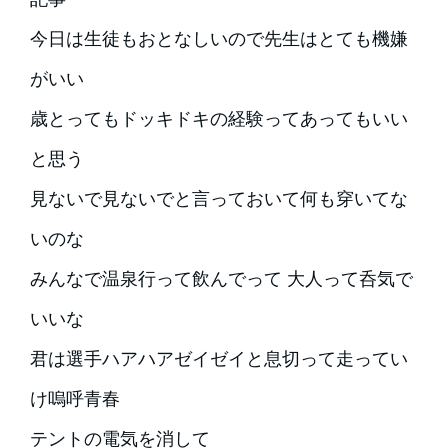
今日は生徒もおとなしいので先生はとても機嫌
がいい
歳とってもドッキドキの経験ってあってもいい
と思う
見ないで見ないでと言っておいて何も穿いてな
いのな
みんなで温泉行って飲んでって 大人って呑気で
いいな
君は選手ハアハアゼイゼイと息切って走ってい
け嗚呼青春
テントの電気を消して