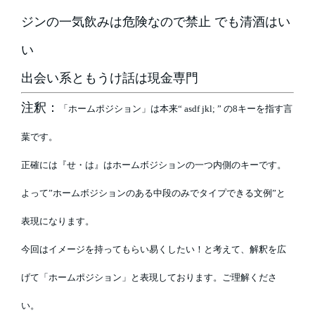
ジンの一気飲みは危険なので禁止 でも清酒はい
い
出会い系ともうけ話は現金専門
注釈：
「ホームポジション」は本来“ asdf jkl; ” の8キーを指す言
葉です。
正確には『せ・は』はホームボジションの一つ内側のキーです。
よって”ホームボジションのある中段のみでタイプできる文例”と
表現になります。
今回はイメージを持ってもらい易くしたい！と考えて、解釈を広
げて「ホームポジション」と表現しております。ご理解くださ
い。