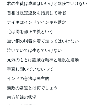
君の生徒は成績はいいけど陰険でいけない
首相は規定違反を指摘して帰省
ナイキはインドでインキを選定
毛は周を修正主義という
重い銅の胴着を着て走ってはいけない
泣いていては生きていけない
元気のもとは謹厳な精神と適度な運動
手直し聞いていないって
インドの憲法は民主的
憲政の常道とは何でしょう
南方前線の状況