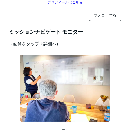
プロフィールはこちら
フォローする
ミッションナビゲート モニター
（画像をタップ→詳細へ）