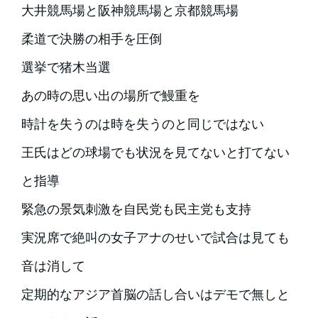
大井競馬場と阪神競馬場と京都競馬場
柔道で決勝の相手を圧倒
選挙で猪木当選
あの時の思い出の場所で鰻重を
時計を失うのは時を失うのと同じではない
王氏はどの球場でも状況を見てないと打てない
と指導
緊急の景気刺激を自民党も民主党も支持
実況席で絶叫の女子アナのせいで試合は見ても
音は消して
定期的なアジア首脳の話し合いはデモで無しと