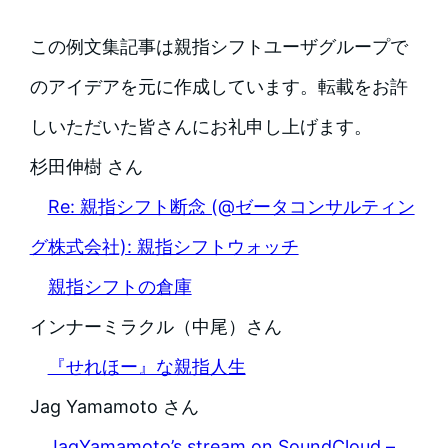
この例文集記事は親指シフトユーザグループで
のアイデアを元に作成しています。転載をお許
しいただいた皆さんにお礼申し上げます。
杉田伸樹 さん
Re: 親指シフト断念 (@ゼータコンサルティン
グ株式会社): 親指シフトウォッチ
親指シフトの倉庫
インナーミラクル（中尾）さん
『せれほー』な親指人生
Jag Yamamoto さん
JagYamamoto’s stream on SoundCloud –