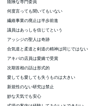
陰険な専門委員
何度言っても聞いてもいない
繊維事業の廃止は半歩前進
議員はあっしを信じてという
アッシジの聖人は奇跡
合気道と柔道と剣道の精神は同じではない
アキバの店員は愛嬌で受賞
次期首相の話は形式的
愛しても愛しても失うものは大きい
新規性のない研究は禁止
妙な天気でも安心
式場の案内は経験してみないとできない