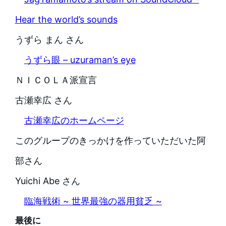
Hear the world’s sounds
うずら まん さん
うずら眼 – uzuraman’s eye
ＮＩＣＯＬＡ派宣言
古瀬幸広 さん
古瀬幸広のホームページ
このグループのきっかけを作っていただいた阿
部さん
Yuichi Abe さん
臨海戦術 ~ 世界最強の器用貧乏 ~
最後に