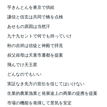
芋きんとんを東京で供給
謙信と信玄は共同で橋を点検
あせもの原因は当然汗
九十九セントで何でも持っていけ
秋の吉祥は信徒と神殿で拝見
叔父叔母は天童市遷都を提案
飛んでけ天王星
どんなのでもいい
実証なき先方の宣伝を信じてはいけない
生業的農業漁業と発展途上の商業の提携を提案
市場の機能を発揮して景気を安定