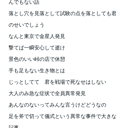
んでもない話
落とし穴を見落として試験の点を落としても君
のせいでしょう
なんと東京で金星人発見
撃てば一瞬安心して逝け
景色のいい峠の店で休憩
手も足もない生き物とは
じっとしてて 君を戦場で死なせはしない
大人のみ急な症状で全員異常発見
あんなのないってみんな言うけどどうなの
足を斧で切って儀式という異常な事件で大きな
記事