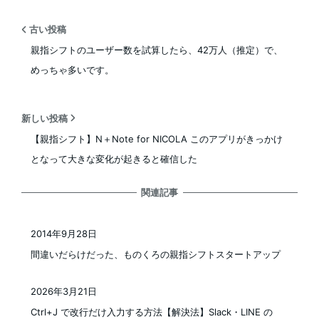
古い投稿
親指シフトのユーザー数を試算したら、42万人（推定）で、
めっちゃ多いです。
新しい投稿
【親指シフト】N＋Note for NICOLA このアプリがきっかけ
となって大きな変化が起きると確信した
関連記事
2014年9月28日
投稿日
間違いだらけだった、ものくろの親指シフトスタートアップ
2026年3月21日
投稿日
Ctrl+J で改行だけ入力する方法【解決法】Slack・LINE の