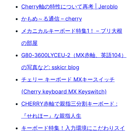
Cherry軸の特性について再考 | Jeroblo
かもめ～る通信 – cherry
メカニカルキーボード特集1！ – ブリ大根
の部屋
G80-3600LYCEU-2（MX赤軸、英語104）
の写真など: sskicr blog
チェリー キーボード MXキースイッチ
(Cherry keyboard MX Keyswitch)
CHERRY赤軸で親指三分割キーボード :
『せれほー』な親指人生
キーボード特集！入力環境にこだわりスイ