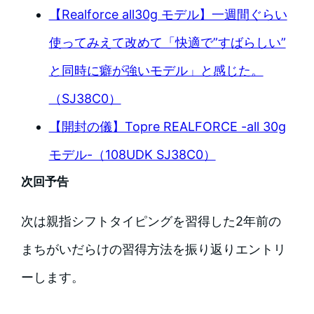
【Realforce all30g モデル】一週間ぐらい
使ってみえて改めて「快適で”すばらしい”
と同時に癖が強いモデル」と感じた。
（SJ38C0）
【開封の儀】Topre REALFORCE -all 30g
モデル-（108UDK SJ38C0）
次回予告
次は親指シフトタイピングを習得した2年前の
まちがいだらけの習得方法を振り返りエントリ
ーします。