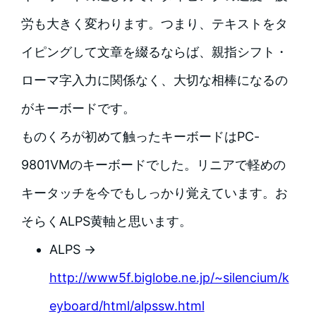
労も大きく変わります。つまり、テキストをタ
イピングして文章を綴るならば、親指シフト・
ローマ字入力に関係なく、大切な相棒になるの
がキーボードです。
ものくろが初めて触ったキーボードはPC-
9801VMのキーボードでした。リニアで軽めの
キータッチを今でもしっかり覚えています。お
そらくALPS黄軸と思います。
ALPS →
http://www5f.biglobe.ne.jp/~silencium/k
eyboard/html/alpssw.html