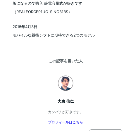
版になるので購入 静電容量式が好きです
（REALFORCE91UG-S NG31BS）
2015年4月3日
投稿日
モバイルな親指シフトに期待できる2つのモデル
この記事を書いた人
大東 信仁
カンパチが好きです。
プロフィールはこちら