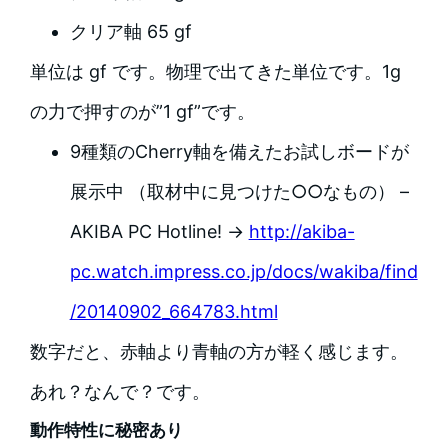
クリア軸 65 gf
単位は gf です。物理で出てきた単位です。1g
の力で押すのが”1 gf”です。
9種類のCherry軸を備えたお試しボードが
展示中 （取材中に見つけた○○なもの） –
AKIBA PC Hotline! →
http://akiba-
pc.watch.impress.co.jp/docs/wakiba/find
/20140902_664783.html
数字だと、赤軸より青軸の方が軽く感じます。
あれ？なんで？です。
動作特性に秘密あり