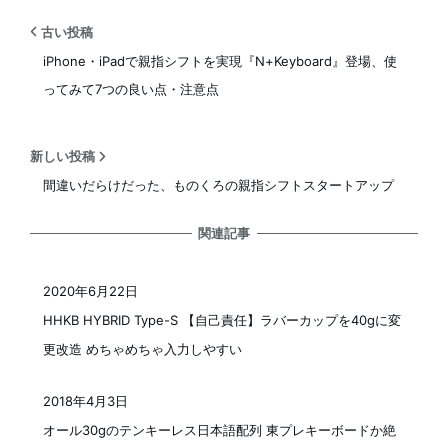
古い投稿
iPhone・iPadで親指シフトを実現『N+Keyboard』登場、使
ってみて7つの良い点・注意点
新しい投稿
間違いだらけだった、ものくろの親指シフトスタートアップ
関連記事
2020年6月22日
投稿日
HHKB HYBRID Type-S 【自己責任】ラバーカップを40gに変
更改造 めちゃめちゃ入力しやすい
2018年4月3日
投稿日
オール30gのテンキーレス日本語配列 東プレキーボードか絶