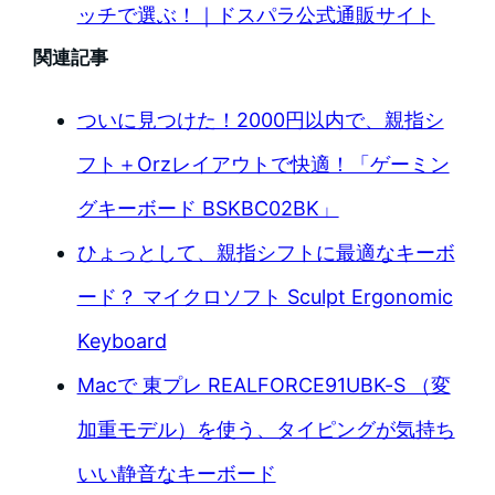
ッチで選ぶ！｜ドスパラ公式通販サイト
関連記事
ついに見つけた！2000円以内で、親指シ
フト＋Orzレイアウトで快適！「ゲーミン
グキーボード BSKBC02BK」
ひょっとして、親指シフトに最適なキーボ
ード？ マイクロソフト Sculpt Ergonomic
Keyboard
Macで 東プレ REALFORCE91UBK-S （変
加重モデル）を使う、タイピングが気持ち
いい静音なキーボード