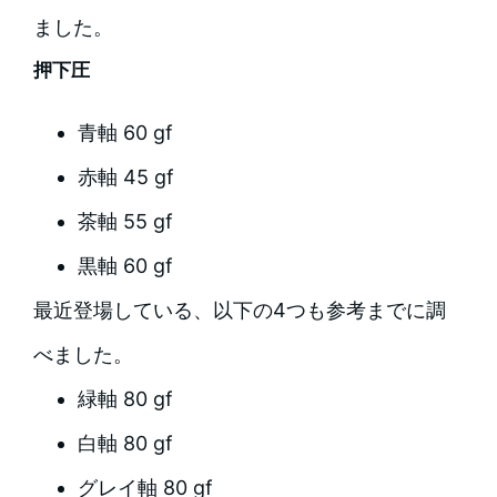
ました。
押下圧
青軸 60 gf
赤軸 45 gf
茶軸 55 gf
黒軸 60 gf
最近登場している、以下の4つも参考までに調
べました。
緑軸 80 gf
白軸 80 gf
グレイ軸 80 gf