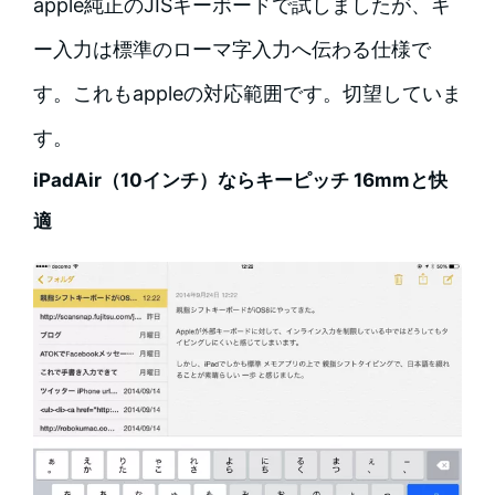
apple純正のJISキーボードで試しましたが、キ
ー入力は標準のローマ字入力へ伝わる仕様で
す。これもappleの対応範囲です。切望していま
す。
iPadAir（10インチ）ならキーピッチ 16mmと快
適