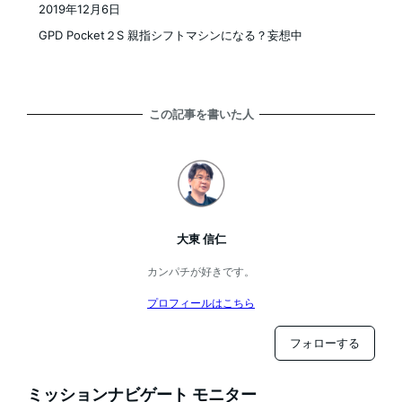
2019年12月6日
投稿日
GPD Pocket２S 親指シフトマシンになる？妄想中
この記事を書いた人
大東 信仁
カンパチが好きです。
プロフィールはこちら
フォローする
ミッションナビゲート モニター