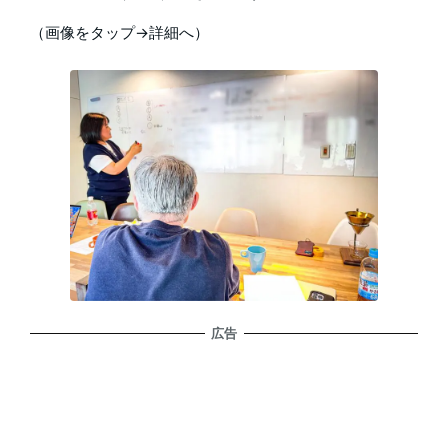
（画像をタップ→詳細へ）
広告