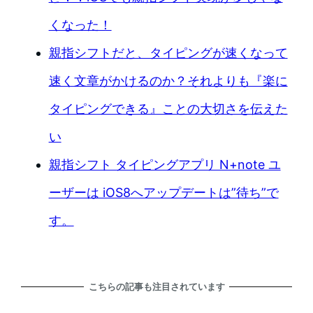
くなった！
親指シフトだと、タイピングが速くなって
速く文章がかけるのか？それよりも『楽に
タイピングできる』ことの大切さを伝えた
い
親指シフト タイピングアプリ N+note ユ
ーザーは iOS8へアップデートは”待ち”で
す。
こちらの記事も注目されています