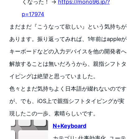
くなった！ →
https://mono96.jp/?
p=17974
まだまだ『こうなって欲しい』という気持ちが
あります。振り返ってみれば、1年前はappleが
キーボードなどの入力デバイスを他の開発者へ
解放することは無いだろうから、親指シフトタ
イピングは絶望と思っていました。
色々とまだ気持ちよく日本語が綴れないのです
が、でも、iOS上で親指シフトタイピングが実
現したこの一歩、素晴らしいです。
N+Keyboard
カテゴリ: 仕事効率化, ユーテ