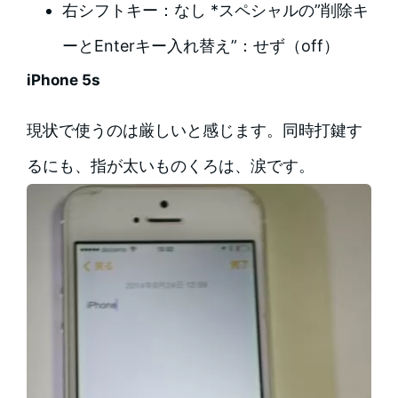
右シフトキー：なし *スペシャルの”削除キ
ーとEnterキー入れ替え”：せず（off）
iPhone 5s
現状で使うのは厳しいと感じます。同時打鍵す
るにも、指が太いものくろは、涙です。