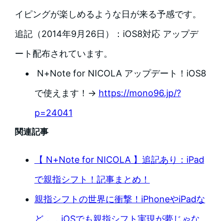
イピングが楽しめるような日が来る予感です。
追記（2014年9月26日）：iOS8対応 アップデ
ート配布されています。
N+Note for NICOLA アップデート！iOS8
で使えます！→
https://mono96.jp/?
p=24041
関連記事
【 N+Note for NICOLA 】追記あり：iPad
で親指シフト！記事まとめ！
親指シフトの世界に衝撃！iPhoneやiPadな
ど．．iOSでも親指シフト実現が夢じゃな