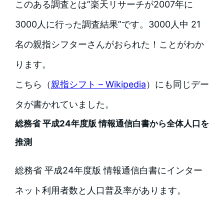
このある調査とは”楽天リサーチが2007年に
3000人に行った調査結果”です。3000人中 21
名の親指シフターさんがおられた！ことがわか
ります。
こちら（
親指シフト – Wikipedia
）にも同じデー
タが書かれていました。
総務省 平成24年度版 情報通信白書から全体人口を
推測
総務省 平成24年度版 情報通信白書にインター
ネット利用者数と人口普及率があります。