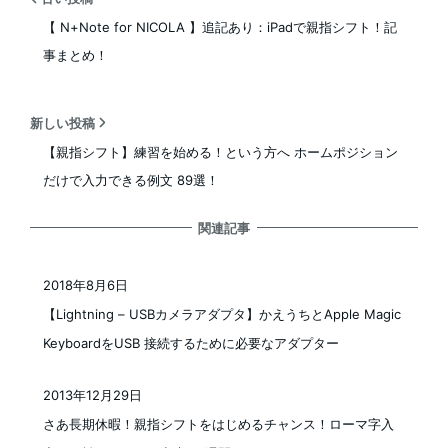
【 N+Note for NICOLA 】追記あり：iPadで親指シフト！記
事まとめ！
新しい投稿
【親指シフト】練習を始める！という方へ ホームポジション
だけで入力できる例文 89選！
関連記事
2018年8月6日
投稿日
【Lightning – USBカメラアダプタ】かえうちとApple Magic
KeyboardをUSB 接続するために必要なアダプター
2013年12月29日
投稿日
さあ長期休暇！親指シフトをはじめるチャンス！ローマ字入