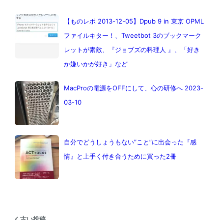
【ものレポ 2013-12-05】Dpub 9 in 東京 OPML
ファイルキター！、Tweetbot 3のブックマーク
レットが素敵、『ジョブズの料理人 』、「好き
か嫌いかが好き」など
MacProの電源をOFFにして、心の研修へ 2023-
03-10
自分でどうしょうもない”こと”に出会った『感
情』と上手く付き合うために買った2冊
古い投稿