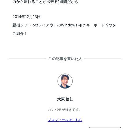
力から離れることが出来る1週間だから
2014年12月13日
投稿日
親指シフト orzレイアウトのWindows向け キーボード 9つを
ご紹介！
この記事を書いた人
大東 信仁
カンパチが好きです。
プロフィールはこちら