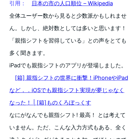
引用：
日本の市の人口順位 – Wikipedia
全体ユーザー数から見ると少数派かもしれませ
ん。しかし、絶対数としては多いと思います！
「親指シフトを習得している」との声をとても
多く聞きます。
iPadでも親指シフトのアプリが登場しました。
[箱] 親指シフトの世界に衝撃！iPhoneやiPad
など．．iOSでも親指シフト実現が夢じゃなく
なった！ | [箱]ものくろぼっくす
なにがなんでも親指シフト! 最高！ とは考えて
いません。ただ、こんな入力方式もある、全く