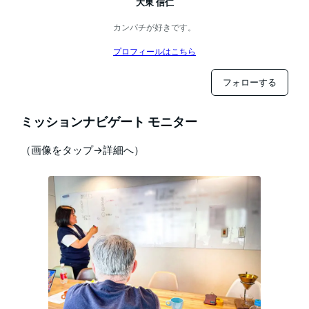
大東 信仁
カンパチが好きです。
プロフィールはこちら
フォローする
ミッションナビゲート モニター
（画像をタップ→詳細へ）