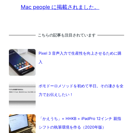
Mac people に掲載されました。
こちらの記事も注目されています
Pixel 3 音声入力で生産性を向上させるために購
入
ポモドーロメソッドを初めて半日。その凄さを全
力でお伝えしたい！
「かえうち」+ HHKB = iPadPro 12インチ 親指
シフトの執筆環境を作る（2020年版）