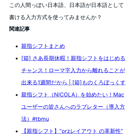
この人間っぽい日本語、日本語が日本語として
書ける入力方式を使ってみませんか？
関連記事
親指シフトまとめ
[箱] さあ長期休暇！親指シフトをはじめる
チャンス！ローマ字入力から離れることが
出来る1週間だから | [箱]ものくろぼっくす
親指シフト（NICOLA）を始めたい！Mac
ユーザーの皆さんへのラブレター（導入方
法）#tbmu
【親指シフト】”orzレイアウト の革新性”