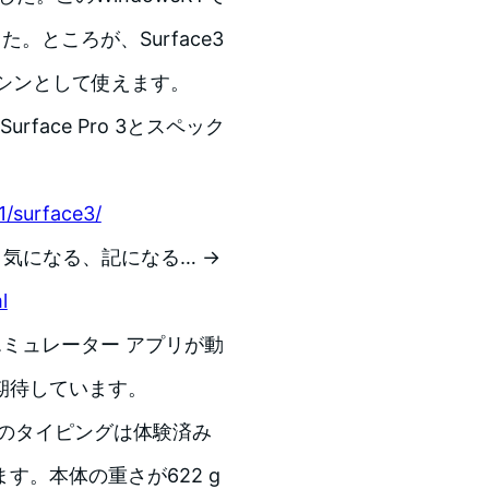
。ところが、Surface3
wsマシンとして使えます。
urface Pro 3とスペック
1/surface3/
 | 気になる、記になる… →
l
エミュレーター アプリが動
期待しています。
フトのタイピングは体験済み
。本体の重さが622 g