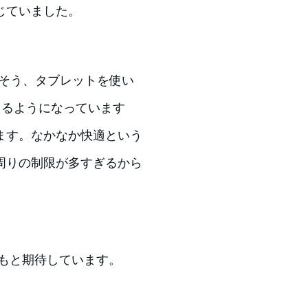
じていました。
、そう、タブレットを使い
えるようになっています
ます。なかなか快適という
周りの制限が多すぎるから
かもと期待しています。