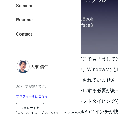
Seminar
Readme
Contact
親指シフトユーザーなので、どこでも「うして
大東 信仁
語を綴りたいのです。ところが、Windowsでも
指シフトの入力方法がサポートされていません
カンパチが好きです。
なんらかのアプリをインストールする必要があ
プロフィールはこちら
先で文章を書くときに、親指シフトタイピング
フォローする
ています。今までは、MacBookAir11インチ