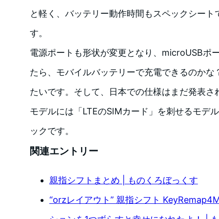
と軽く、バッテリー動作時間もスペックシートで
す。
電源ポートも形状が変更となり、microUSB
たら、モバイルバッテリーで充電できるのかな
たいです。そして、日本での仕様はまだ発表さ
モデルには「LTEのSIMカード」を刺せるモデ
ックです。
関連エントリー
親指シフトまとめ | ものくろぼっくす
“orzレイアウト” 親指シフト KeyRemap4