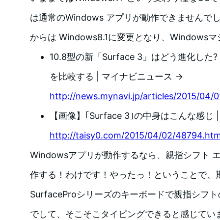
は通常のWindows アプリが動作できませんでした
からは Windows8.1に変更となり、Windo
10.8型の新「Surface 3」はどう進化した? S
を比較する | マイナビニュース →
http://news.mynavi.jp/articles/2015/04/0
【画像】｢Surface 3｣の中身はこんな感じ
http://taisy0.com/2015/04/02/48794.htm
Windowsアプリが動作するなら、親指シフト 
作する！わけです！やったっ！ということで、
SurfaceProシリーズのキーボードで親指シ
でして、そこそこタイピングできると感じています