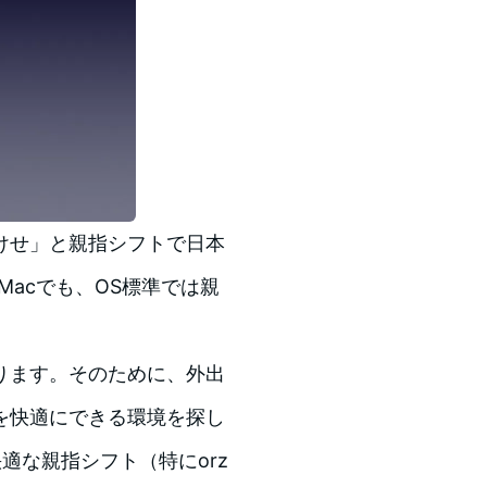
けせ」と親指シフトで日本
Macでも、OS標準では親
。
ります。そのために、外出
を快適にできる環境を探し
が快適な親指シフト（特にorz