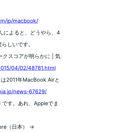
om/jp/macbook/
a さんによると、どうやら、4
速度らしいです。
マークスコアが明らかに | 気
/2015/04/02/48781.html
11年MacBook Airと
nia.jp/news-67629/
ard です。あれ、Appleでま
 Store（日本） →