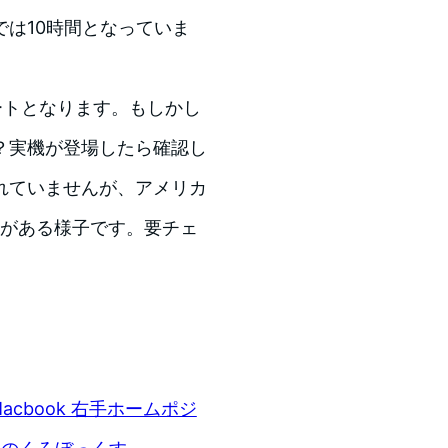
は10時間となっていま
ポートとなります。もしかし
？実機が登場したら確認し
れていませんが、アメリカ
ルがある様子です。要チェ
Macbook 右手ホームポジ