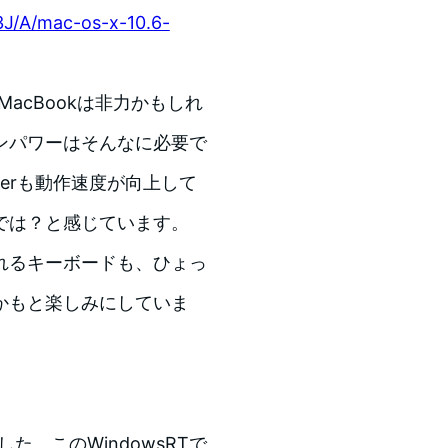
3J/A/mac-os-x-10.6-
acBookは非力かもしれ
ンパワーはそんなに必要で
nerも動作速度が向上して
では？と感じています。
れるキーボードも、ひょっ
かもと楽しみにしていま
した。このWindowsRTで