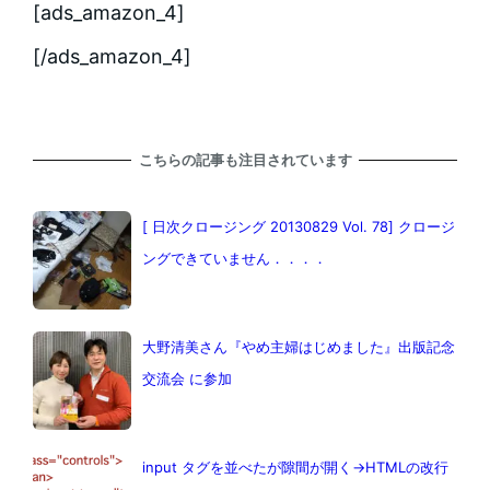
[ads_amazon_4]
[/ads_amazon_4]
こちらの記事も注目されています
[ 日次クロージング 20130829 Vol. 78] クロージ
ングできていません．．．．
大野清美さん『やめ主婦はじめました』出版記念
交流会 に参加
input タグを並べたが隙間が開く→HTMLの改行