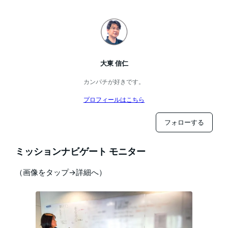
大東 信仁
カンパチが好きです。
プロフィールはこちら
フォローする
ミッションナビゲート モニター
（画像をタップ→詳細へ）