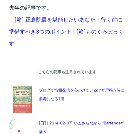
去年の記事です。
[箱] 正倉院展を堪能したいあなた！行く前に
準備すべき3つのポイント | [箱]ものくろぼっく
す
こちらの記事も注目されています
ブログで情報発信を心がけているけど戸惑う時に
参考になる7冊
[日刊 2014-02-07] いまさらながら “Bartender”
購入