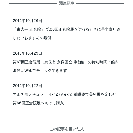
関連記事
2014年10月26日
投稿日
「東大寺 正倉院」 第66回正倉院展を訪れるときに是非寄り道
したいおすすめの場所
2015年10月29日
投稿日
第67回正倉院展（奈良市 奈良国立博物館）の待ち時間・館内
混雑はWebでチェックできます
2014年10月22日
投稿日
マルチモノキュラー 4×12 (Viexn) 単眼鏡で美術展を楽しむ
第66回正倉院展へ向けて購入
この記事を書いた人