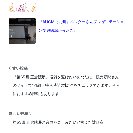
『AUGM北九州』ベンダーさんプレゼンテーショ
ンで興味深かったこと
古い投稿
『第65回 正倉院展』混雑を避けたいあなたに！読売新聞さん
のサイトで”混雑・待ち時間の状況”をチェックできます。さら
におすすめ情報もあります！
新しい投稿
第65回 正倉院展と奈良を楽しみたいと考えた計画案