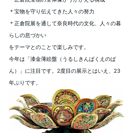
＊宝物を守り伝えてきた人々の努力
＊正倉院展を通して奈良時代の文化、人々の暮
らしの息づかい
をテーマとのことで楽しみです。
今年は「漆金薄絵盤（うるしきんぱくえのば
ん）」に注目です。2度目の展示とはいえ、23
年ぶりです。