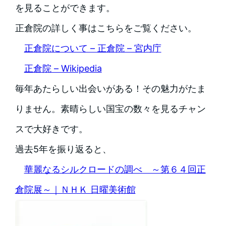
を見ることができます。
正倉院の詳しく事はこちらをご覧ください。
正倉院について – 正倉院 – 宮内庁
正倉院 – Wikipedia
毎年あたらしい出会いがある！その魅力がたま
りません。素晴らしい国宝の数々を見るチャン
スで大好きです。
過去5年を振り返ると、
華麗なるシルクロードの調べ ～第６４回正
倉院展～｜ＮＨＫ 日曜美術館