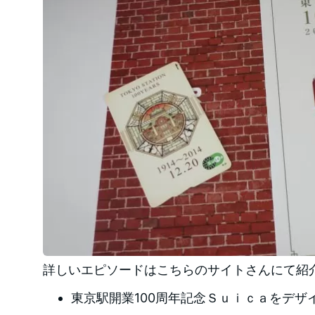
詳しいエピソードはこちらのサイトさんにて紹
東京駅開業100周年記念Ｓｕｉｃａをデザイ