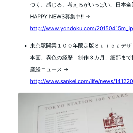
づく、感じる、考えるがいっぱい。日本全
HAPPY NEWS募集中!! →
http://www.yondoku.com/20150415m_ip
東京駅開業１００年限定版Ｓｕｉｃａデザ
本画、異色の経歴 制作３カ月、細部まで描き
産経ニュース →
http://www.sankei.com/life/news/141220