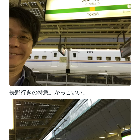
長野行きの特急。かっこいい。