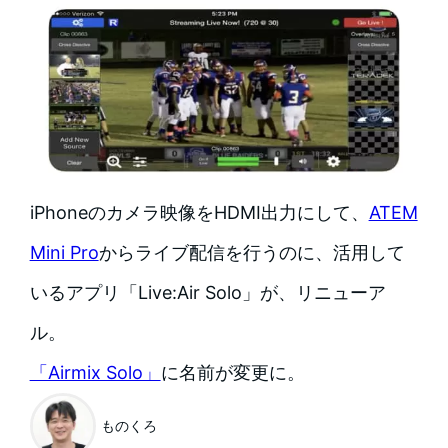
iPhoneのカメラ映像をHDMI出力にして、
ATEM
Mini Pro
からライブ配信を行うのに、活用して
いるアプリ「Live:Air Solo」が、リニューア
ル。
「Airmix Solo」
に名前が変更に。
ものくろ