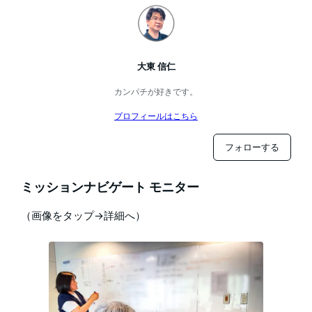
大東 信仁
カンパチが好きです。
プロフィールはこちら
フォローする
ミッションナビゲート モニター
（画像をタップ→詳細へ）