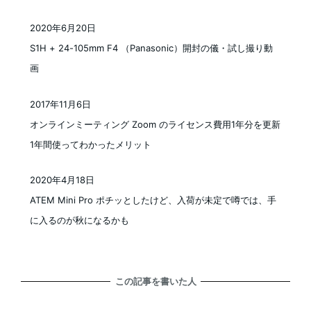
2020年6月20日
投稿日
S1H + 24-105mm F4 （Panasonic）開封の儀・試し撮り動
画
2017年11月6日
投稿日
オンラインミーティング Zoom のライセンス費用1年分を更新
1年間使ってわかったメリット
2020年4月18日
投稿日
ATEM Mini Pro ポチッとしたけど、入荷が未定で噂では、手
に入るのが秋になるかも
この記事を書いた人