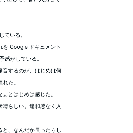
感じている。
を Google ドキュメント
、予感がしている。
発音するのが、はじめは何
慣れた。
なぁとはじめは感じた。
素晴らしい。違和感なく入
ると、なんだか長ったらし