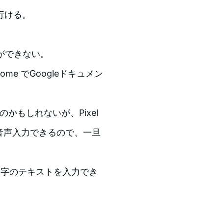
行ける。
とができない。
ome でGoogleドキュメン
いのかもしれないが、Pixel
音声入力できるので、一旦
0文字のテキストを入力でき