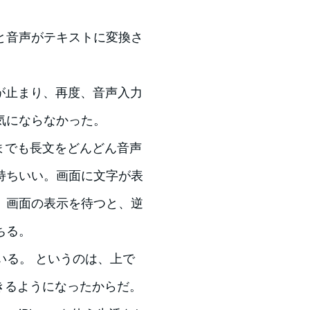
と音声がテキストに変換さ
力が止まり、再度、音声入力
気にならなかった。
つまでも長文をどんどん音声
持ちいい。画面に文字が表
。画面の表示を待つと、逆
ちる。
っている。 というのは、上で
できるようになったからだ。