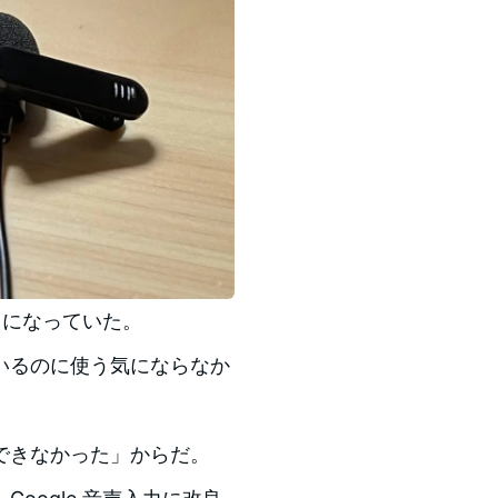
うになっていた。
いるのに使う気にならなか
できなかった」からだ。