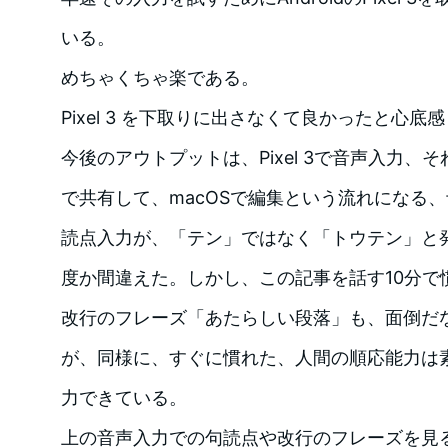
いる。
めちゃくちゃ楽である。
Pixel 3 を下取りに出さなくて良かったと心底
今後のアウトプットは、Pixel 3で音声入力、それ
で共有して、macOSで編集という流れになる
読点入力が、「テン」ではなく「トウテン」と
度か間違えた。しかし、この記事を話す10分で
改行のフレーズ「あたらしい段落」も、面倒だ
が、同様に、すぐに慣れた、人間の順応能力は
力できている。
上の音声入力での句読点や改行のフレーズを見