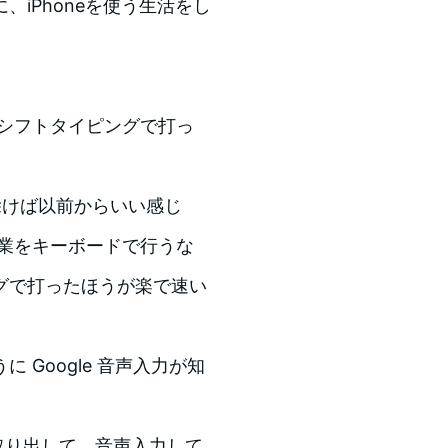
に、iPhoneを使う生活をし
指シフトタイピングで打っ
を除けば以前からいい感じ
作業をキーボードで行うな
グで打ったほうが楽で速い
Google 音声入力が知
3を取り出して、音声入力して