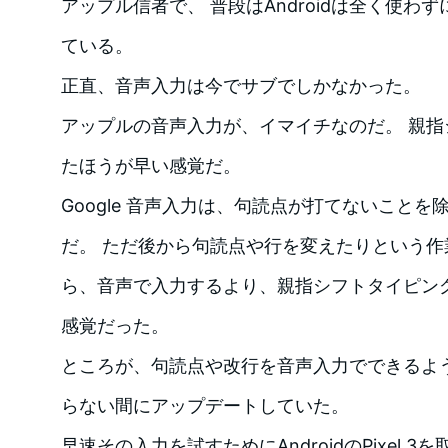
アップル信者で、 普段はAndroidは全く使わず
ている。
正直、音声入力は今でサブでしかなかった。
アップルの音声入力が、イマイチなのだ。 親
たほうが早い感覚だ。
Google 音声入力は、句読点が打てないこと
だ。 ただ後から句読点や行を変えたりという
ら、音声で入力するより、親指シフトタイピン
感覚だった。
ところが、句読点や改行を音声入力でできるように 
らない間にアップデートしていた。
早速その入力を試すためにAndroidのPixel 