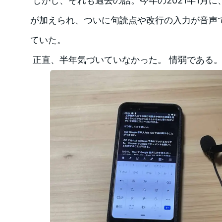
しかし、それも過去の話。今年の2021年1月に、G
が加えられ、ついに句読点や改行の入力が音声
ていた。
正直、半年気づいていなかった。 情弱である