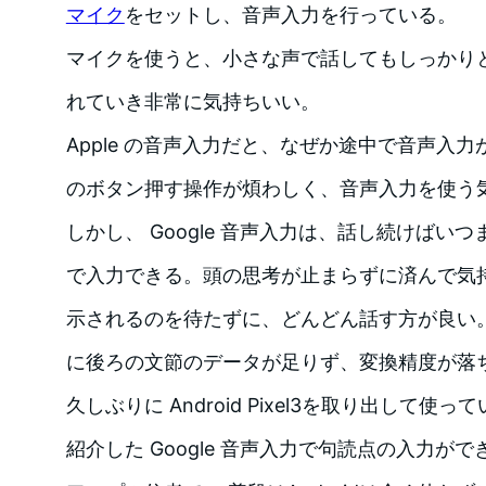
マイク
をセットし、音声入力を行っている。
マイクを使うと、小さな声で話してもしっかり
れていき非常に気持ちいい。
Apple の音声入力だと、なぜか途中で音声入
のボタン押す操作が煩わしく、音声入力を使う
しかし、 Google 音声入力は、話し続けばい
で入力できる。頭の思考が止まらずに済んで気
示されるのを待たずに、どんどん話す方が良い
に後ろの文節のデータが足りず、変換精度が落
久しぶりに Android Pixel3を取り出して使
紹介した Google 音声入力で句読点の入力が