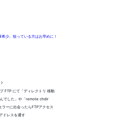
在庫希少。狙っている方はお早めに！
稿
プ FTP にて「ディレクトリ 移動
でした」や「remote chdir
d」エラーに出会ったらFTPアクセス
Pアドレスを通す