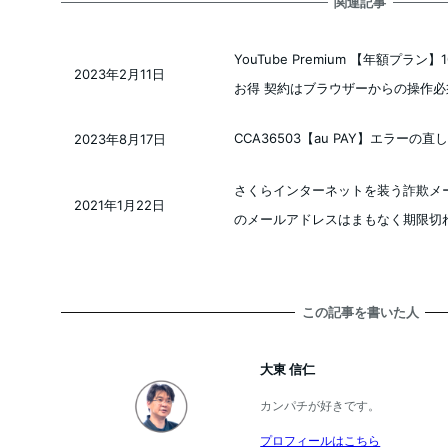
関連記事
YouTube Premium 【年額プラ
2023年2月11日
投稿日
お得 契約はブラウザーからの操作必
CCA36503【au PAY】エラーの直
2023年8月17日
投稿日
さくらインターネットを装う詐欺メー
2021年1月22日
投稿日
のメールアドレスはまもなく期限切
この記事を書いた人
大東 信仁
カンパチが好きです。
プロフィールはこちら