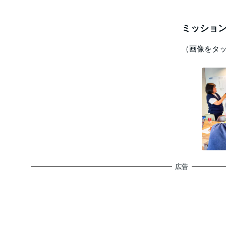
ミッション
（画像をタ
広告