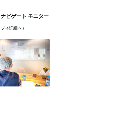
ナビゲート モニター
ップ→詳細へ）