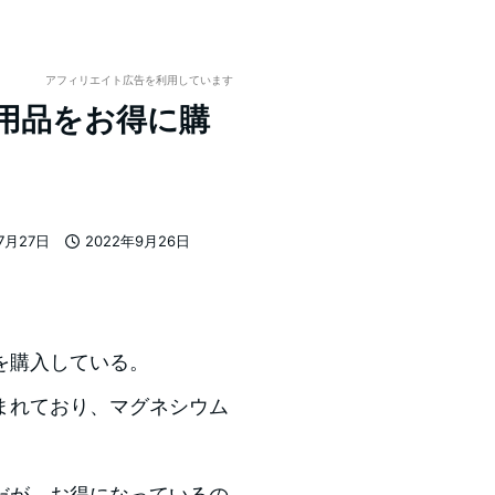
アフィリエイト広告を利用しています
日用品をお得に購
7月27日
2022年9月26日
投稿日
を購入している。
まれており、マグネシウム
だが、お得になっているの