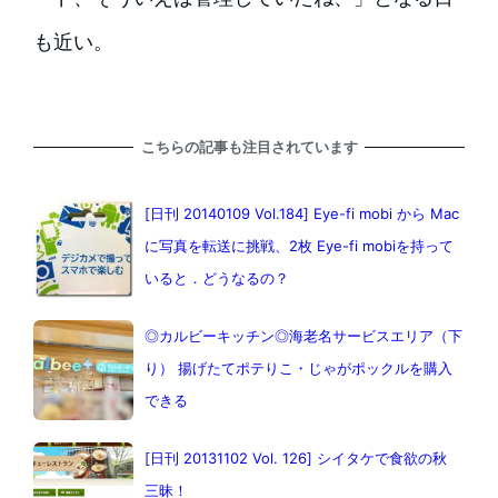
も近い。
こちらの記事も注目されています
[日刊 20140109 Vol.184] Eye-fi mobi から Mac
に写真を転送に挑戦、2枚 Eye-fi mobiを持って
いると．どうなるの？
◎カルビーキッチン◎海老名サービスエリア（下
り） 揚げたてポテりこ・じゃがポックルを購入
できる
[日刊 20131102 Vol. 126] シイタケで食欲の秋
三昧！