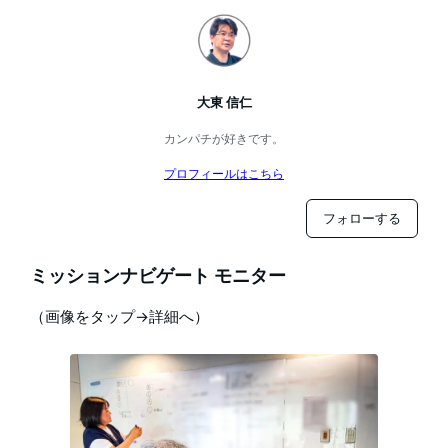
大東 信仁
カンパチが好きです。
プロフィールはこちら
フォローする
ミッションナビゲート モニター
（画像をタップ→詳細へ）