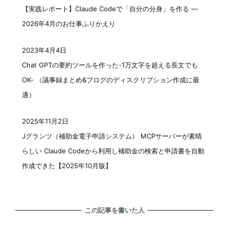
投稿日
【実践レポート】Claude Codeで「自分の分身」を作る —
2026年4月のお仕事ふりかえり
2023年4月4日
投稿日
Chat GPTの要約ツールを作った-1万文字を超える長文でも
OK- （議事録まとめ&ブログのディスクリプション作成に最
適）
2025年11月2日
投稿日
Jグランツ（補助金電子申請システム） MCPサーバーが素晴
らしい Claude Codeから利用し補助金の検索と申請書を自動
作成できた【2025年10月版】
この記事を書いた人