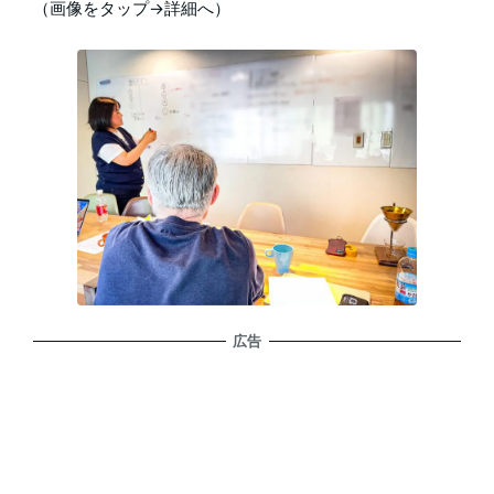
（画像をタップ→詳細へ）
広告