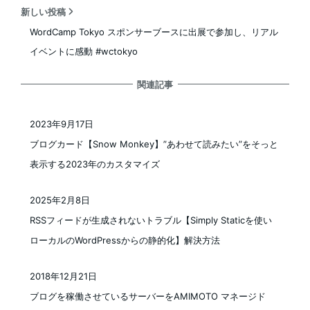
新しい投稿
WordCamp Tokyo スポンサーブースに出展で参加し、リアル
イベントに感動 #wctokyo
関連記事
2023年9月17日
投稿日
ブログカード【Snow Monkey】”あわせて読みたい”をそっと
表示する2023年のカスタマイズ
2025年2月8日
投稿日
RSSフィードが生成されないトラブル【Simply Staticを使い
ローカルのWordPressからの静的化】解決方法
2018年12月21日
投稿日
ブログを稼働させているサーバーをAMIMOTO マネージド