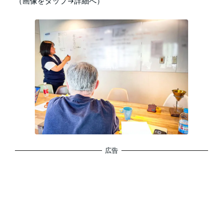
（画像をタップ→詳細へ）
広告