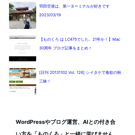
羽田空港は、第一ターミナルが好きです
2023/03/19
【ものくろ は LC475でした。21年か！】Mac
30周年 ブログ記事をまとめ！
[日刊 20131102 Vol. 126] シイタケで食欲の秋
三昧！
WordPressやブログ運営、AIとの付き合
い方を「ものくろ」と一緒に学びません