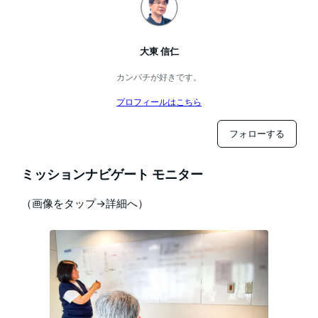
大東 信仁
カンパチが好きです。
プロフィールはこちら
フォローする
ミッションナビゲート モニター
（画像をタップ→詳細へ）