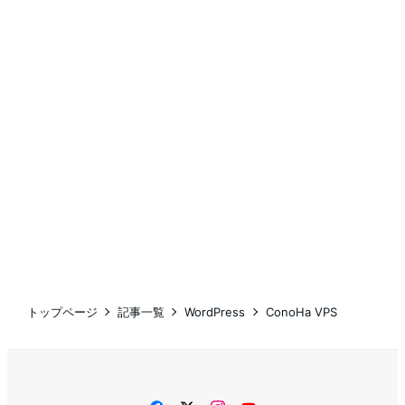
トップページ
記事一覧
WordPress
ConoHa VPS