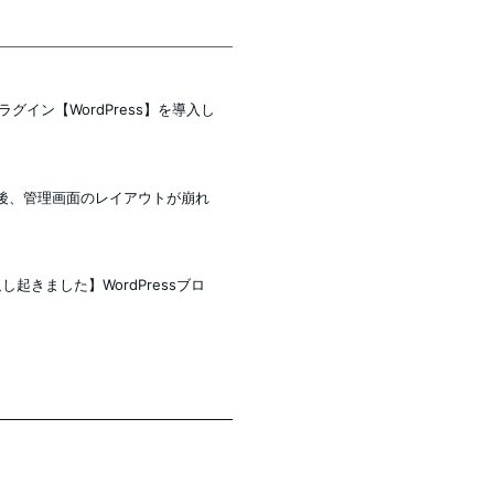
CCPAプラグイン【WordPress】を導入し
デート後、管理画面のレイアウトが崩れ
り返し起きました】WordPressブロ