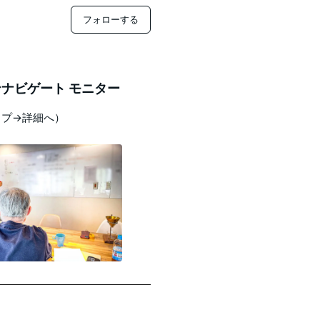
フォローする
ナビゲート モニター
ップ→詳細へ）