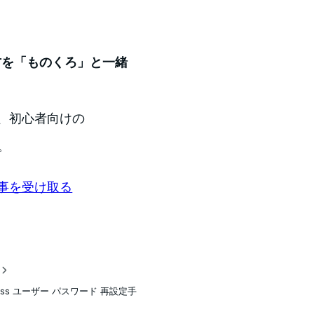
い方を「ものくろ」と一緒
、初心者向けの
。
事を受け取る
稿
ress ユーザー パスワード 再設定手