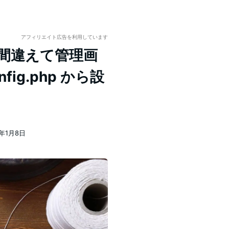
アフィリエイト広告を利用しています
Lを間違えて管理画
ig.php から設
0年1月8日