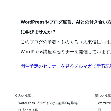
WordPressやブログ運営、AIとの付き合
に学びませんか？
このブログの筆者・ものくろ（大東信仁）は
WordPress講座やセミナーを開催しています
開催予定のセミナーを見る
メルマガで新着記
古い投稿
新しい投
WordPress プラグインから記事IDを取得
WordP
は $post->ID
順