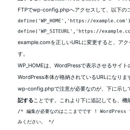
FTPでwp-config.phpへアクセスして、以
define('WP_HOME','https://example.com')
define('WP_SITEURL','https://example.c
example.comを正しいURLに変更すると、
す。
WP_HOMEは、WordPressで表示させるサイトの
WordPress本体が格納されているURLになりま
wp-config.phpで注意が必要なのが、下に
記する
ことです。これより下に追記しても、機
/* 編集が必要なのはここまでです ! WordPres
みください。 */
