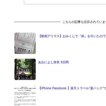
こちらの記事も注目されていま
【動画アリマス】おみくじで『凶』を引いたので
あおによし奈良 5日間
【iPhone Passbook 】楽天トラベル”楽パック