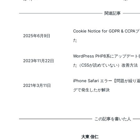
関連記事
Cookie Notice for GDPR & 
2025年6月9日
投稿日
た
WordPress PHP8系にアップ
2023年11月22日
投稿日
た（CSSが読めていない）改善方法
iPhone Safari エラー【問題が繰
2021年3月11日
投稿日
グで発生したが解決
この記事を書いた人
大東 信仁