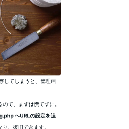
で保存してしまうと、管理画
いるので、まずは慌てずに。
fig.php へURLの設定を追
なり、復旧できます。