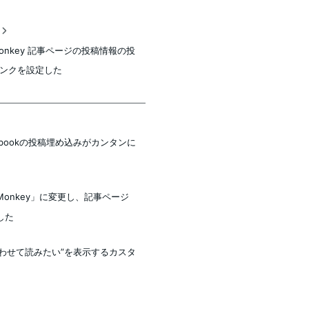
稿
Monkey 記事ページの投稿情報の投
ンクを設定した
acebookの投稿埋め込みがカンタンに
Monkey」に変更し、記事ページ
した
”あわせて読みたい”を表示するカスタ