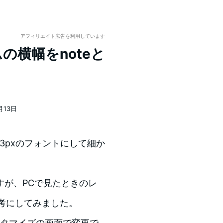
アフィリエイト広告を利用しています
リムの横幅をnoteと
月13日
3pxのフォントにして細か
すが、PCで見たときのレ
参考にしてみました。
スタマイズの画面で変更で