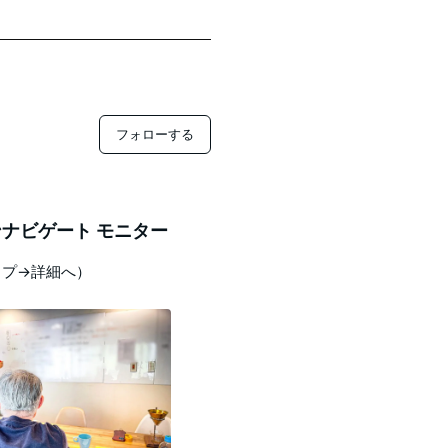
フォローする
ナビゲート モニター
ップ→詳細へ）