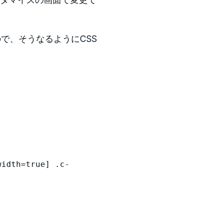
ので、そうなるようにCSS
width=true] .c-