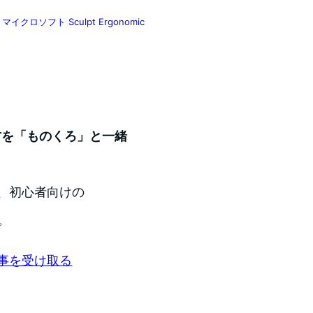
ソフト Sculpt Ergonomic
い方を「ものくろ」と一緒
、初心者向けの
。
事を受け取る