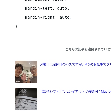
    margin-left: auto;

    margin-right: auto;

}
こちらの記事も注目されていま
月曜日は定休日のハズですが、4つのお仕事でフル稼働 
【親指シフト】”orzレイアウト の革新性” Mac p