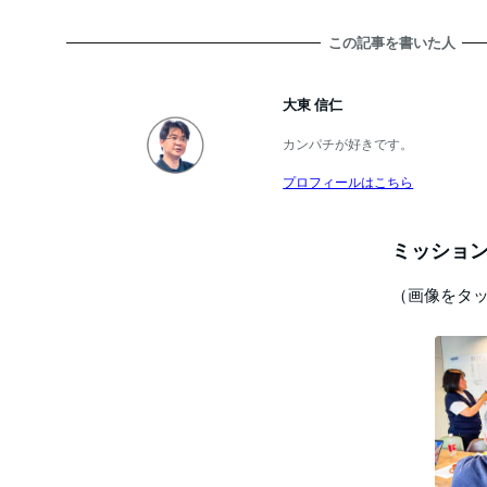
この記事を書いた人
大東 信仁
カンパチが好きです。
プロフィールはこちら
ミッション
（画像をタ