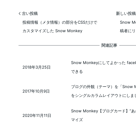
古い投稿
新しい投
投稿情報（メタ情報）の部分をCSSだけで
Snow 
カスタマイズした Snow Monkey
稿者にリ
関連記事
Snow Monkeyにしてよかった f
2018年3月25日
投稿日
できる
ブログの外観（テーマ）を「Snow 
2017年10月9日
投稿日
をシングルカラムレイアウトにしま
Snow Monkey【ブログカード】
2020年11月11日
投稿日
マイズ