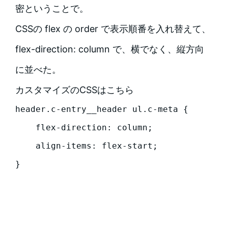
密ということで。
CSSの flex の order で表示順番を入れ替えて、
flex-direction: column で、横でなく、縦方向
に並べた。
カスタマイズのCSSはこちら
header.c-entry__header ul.c-meta {

    flex-direction: column;

    align-items: flex-start;

}
