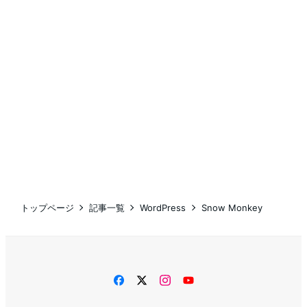
トップページ
記事一覧
WordPress
Snow Monkey
facebook
twitter
instagram
YouTube