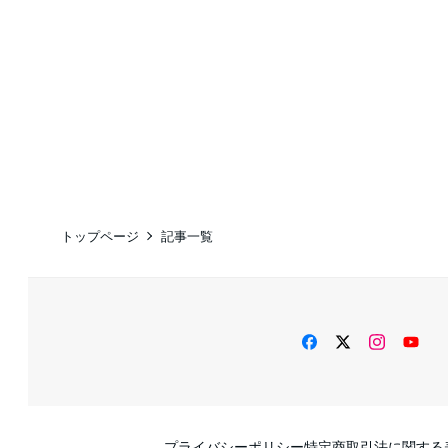
トップページ
記事一覧
facebook
twitter
instag
Yo
プライバシーポリシー
特定商取引法に関する