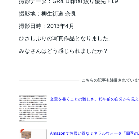
撮影データ：GR4 Digital 絞り優先 F1.9
撮影地：柳生街道 奈良
撮影日時：2013年4月
ひさしぷりの写真作品となりました。
みなさんはどう感じられましたか？
こちらの記事も注目されていま
文章を書くことの難しさ。15年前の自分から見
Amazonでお買い得なミネラルウォータ「四季の