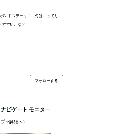
21】1ポンドステーキ！、冬はこってり
おすすめ、など
フォローする
ナビゲート モニター
ップ→詳細へ）