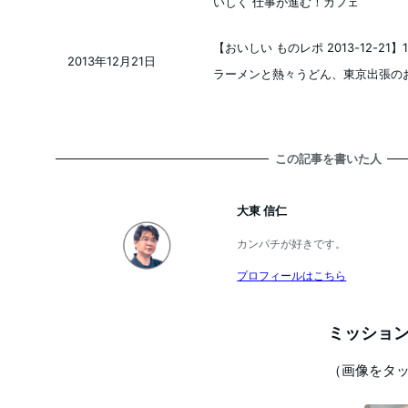
投稿日
いしく 仕事が進む！カフェ
【おいしい ものレポ 2013-12-
2013年12月21日
投稿日
ラーメンと熱々うどん、東京出張の
この記事を書いた人
大東 信仁
カンパチが好きです。
プロフィールはこちら
ミッション
（画像をタ