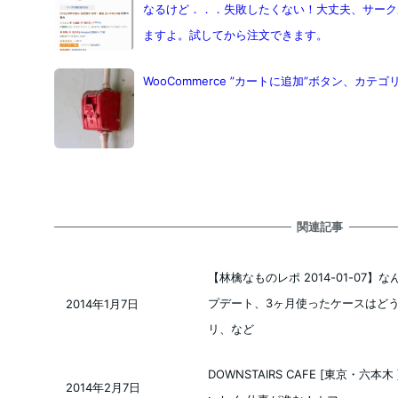
なるけど．．．失敗したくない！大丈夫、サーク
ますよ。試してから注文できます。
WooCommerce ”カートに追加”ボタン、カ
関連記事
【林檎なものレポ 2014-01-07】な
プデート、3ヶ月使ったケースはどう
2014年1月7日
投稿日
リ、など
DOWNSTAIRS CAFE [東京・六
2014年2月7日