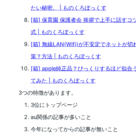
たい秘密。 | ものくろぼっくす
[箱] 保育園 保護者会 挨拶で上手に話す
式 | ものくろぼっくす
[箱] 無線LAN(Wifi)が不安定でネットが切
策？方法 | ものくろぼっくす
[箱] apple純正品？びっくりするほど似
てみた | ものくろぼっくす
3つの特徴があります。
3位にトップベージ
au関係の記事が多いこと
今年になってからの記事が無いこと