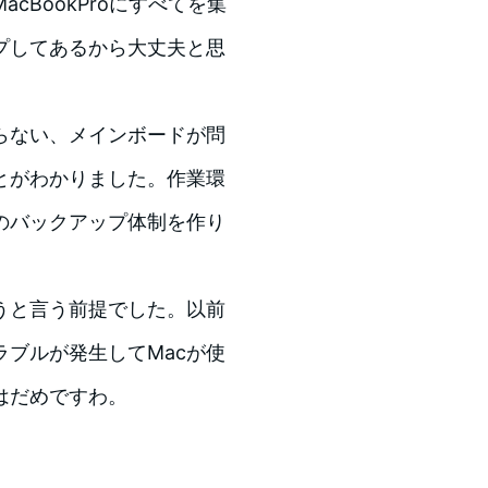
BookProにすべてを集
プしてあるから大丈夫と思
らない、メインボードが問
とがわかりました。作業環
のバックアップ体制を作り
うと言う前提でした。以前
ブルが発生してMacが使
はだめですわ。