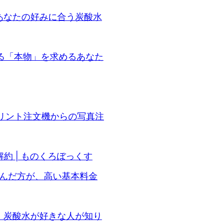
！あなたの好みに合う炭酸水
誇れる「本物」を求めるあなた
のプリント注文機からの写真注
解約 | ものくろぼっくす
込んだ方が、高い基本料金
た。炭酸水が好きな人が知り