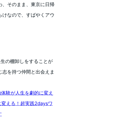
わ、そのまま、東京に日帰
らけなので、すばやくアウ
人生の棚卸しをすることが
じ志を持つ仲間と出会えま
成功体験が人生を劇的に変え
的に変える！超実践2daysワ
す