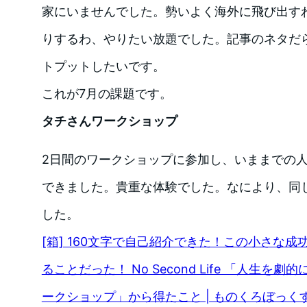
家にいませんでした。勢いよく海外に飛び出す
りするわ、やりたい放題でした。記事のネタだ
トプットしたいです。
これが7月の課題です。
タチさんワークショップ
2日間のワークショップに参加し、いままでの
できました。貴重な体験でした。なにより、同
した。
[箱] 160文字で自己紹介できた！この小さな
ることだった！ No Second Life 「人生を劇
ークショップ」から得たこと | ものくろぼっく