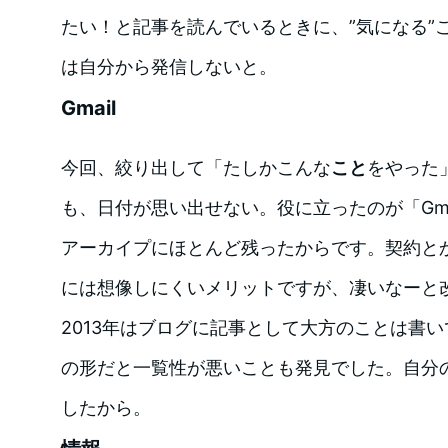
たい！と記事を読んでいるときに、”気になる”
は自分から発信しないと。
Gmail
今回、絞り出して「たしかこんな
こと
をやった
も、日付が思い出せない。役に立ったのが「Gma
アーカイプにほとんど残ったからです。契約と
には想像しにくいメリットですが、凄いなーと
2013年はブログに記事として大方のことは書
の形だと一覧性が悪いことも発見でした。自分
したから。