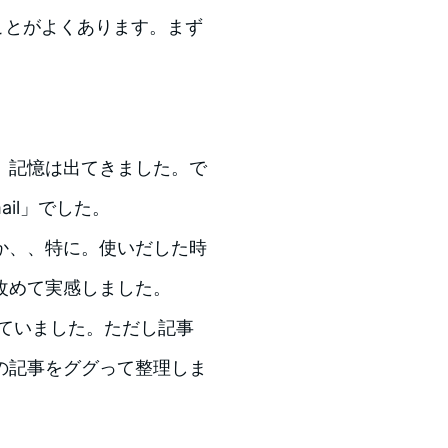
ことがよくあります。まず
」記憶は出てきました。で
il」でした。
か、、特に。使いだした時
改めて実感しました。
いていました。ただし記事
の記事をググって整理しま