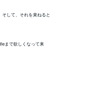
、そして、それを束ねると
。
ndleまで欲しくなって来