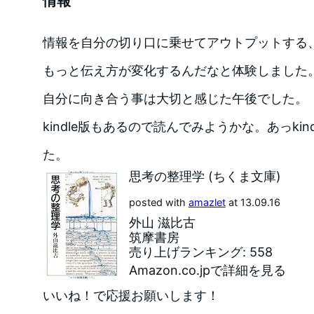
情報
情報を自分の切り口に乗せてアウトプットする
もっと伝え方が変化するんだなと体験しました
自分に向き合う事は大切と感じた午後でした。
kindle版もあるので読んでみようかな。あっki
た。
思考の整理学 (ちくま文庫)
posted with
amazlet
at 13.09.16
外山 滋比古
筑摩書房
売り上げランキング: 558
Amazon.co.jpで詳細を見る
いいね！
で応援お願いします！