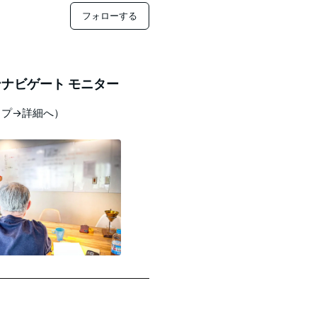
フォローする
ナビゲート モニター
ップ→詳細へ）