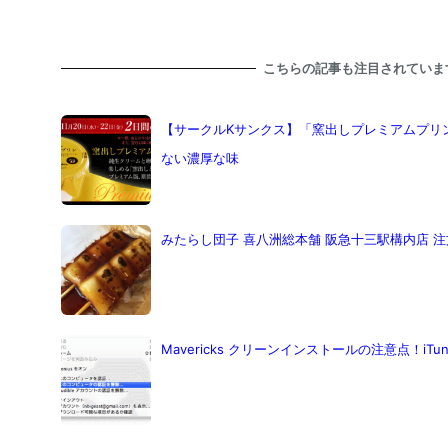
こちらの記事も注目されていま
【サークルKサンクス】「窯出しプレミアムプリン
ない濃厚な味
みたらし団子 喜八洲総本舗 阪急十三駅構内店 
Mavericks クリーンインストールの注意点！iT