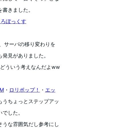
を書きました。
ものくろぼっくす
が、サーバの移り変わりを
も発見がありました。
どういう考えなんだよww
OM
・
ロリポップ！
・
エッ
もうちょっとステップアッ
いでした。
そうな雰囲気だし参考にし