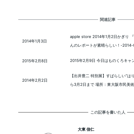
関連記事
apple store 2014年1月2日かぎり
2014年1月3日
投稿日
んのレポートが素晴らしい！-2014-0
2015年2月9日 今日はものくろキ
2015年2月8日
投稿日
【出井豊二 特別展】すばらしい”はり絵
2014年2月2日
投稿日
ら3月2日まで 場所：東大阪市民美
この記事を書いた人
大東 信仁