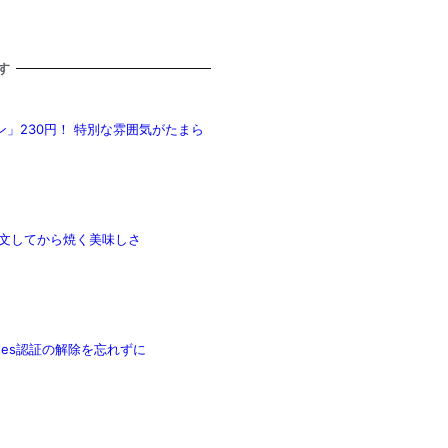
す
」230円！ 特別な雰囲気がたまら
注文してから焼く美味しさ
unes認証の解除を忘れずに