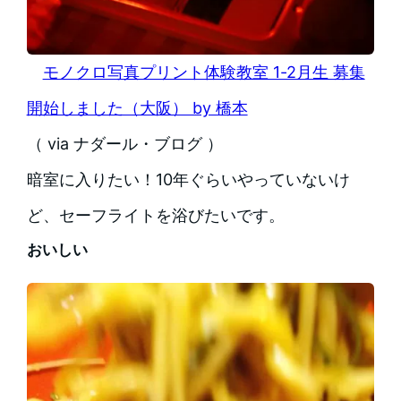
モノクロ写真プリント体験教室 1-2月生 募集
開始しました（大阪） by 橋本
（ via ナダール・ブログ ）
暗室に入りたい！10年ぐらいやっていないけ
ど、セーフライトを浴びたいです。
おいしい