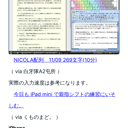
NICOLA配列 11/09 269文字(10分)
（ via 白牙隊A2屯所 ）
実際の入力速度は参考になります。
今日も iPad mini で親指シフトの練習にいそ
しむ。
（ via くものまど。 ）
iPhone