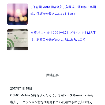
[ 保育園 Word原稿全文 ] 入園式・運動会・卒園
式の保護者会長さんにおすすめ！
台湾 松山空港【2024年版】プリペイドSIM入手
は、到着口を過ぎたところにあるお店で
関連記事
2017年11月19日
投稿日
OSMO Mobileを持ち歩くために、専用ケースをAmazonから
購入し、クッション材を梱包されていた箱のものと入れ替え