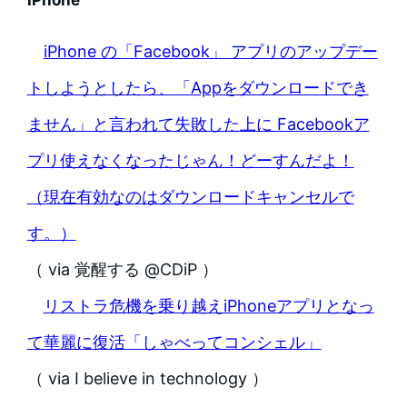
iPhone の「Facebook」 アプリのアップデー
トしようとしたら、「Appをダウンロードでき
ません」と言われて失敗した上に Facebookア
プリ使えなくなったじゃん！どーすんだよ！
（現在有効なのはダウンロードキャンセルで
す。）
（ via 覚醒する @CDiP ）
リストラ危機を乗り越えiPhoneアプリとなっ
て華麗に復活「しゃべってコンシェル」
（ via I believe in technology ）