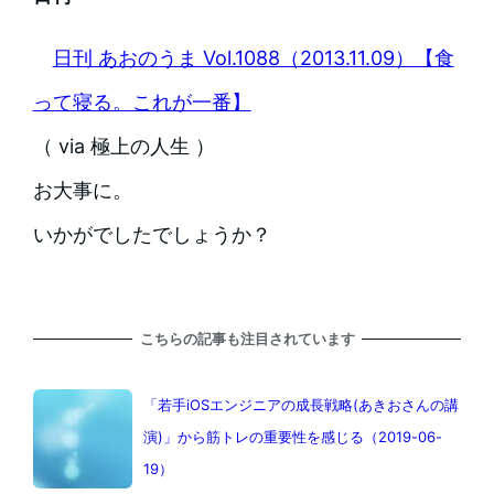
日刊 あおのうま Vol.1088（2013.11.09）【食
って寝る。これが一番】
（ via 極上の人生 ）
お大事に。
いかがでしたでしょうか？
こちらの記事も注目されています
「若手iOSエンジニアの成長戦略(あきおさんの講
演)」から筋トレの重要性を感じる（2019-06-
19）