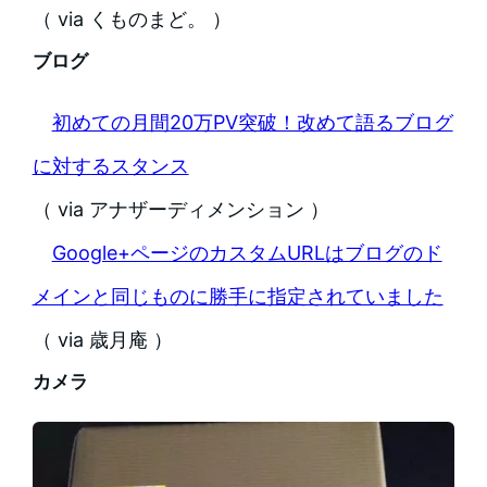
（ via くものまど。 ）
ブログ
初めての月間20万PV突破！改めて語るブログ
に対するスタンス
（ via アナザーディメンション ）
Google+ページのカスタムURLはブログのド
メインと同じものに勝手に指定されていました
（ via 歳月庵 ）
カメラ