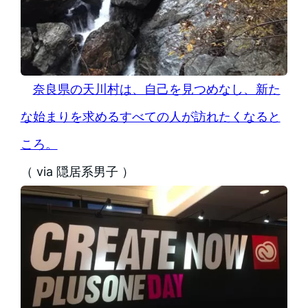
奈良県の天川村は、自己を見つめなし、新た
な始まりを求めるすべての人が訪れたくなると
ころ。
（ via 隠居系男子 ）