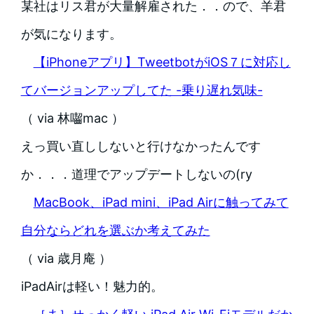
某社はリス君が大量解雇された．．ので、羊君
が気になります。
【iPhoneアプリ】TweetbotがiOS７に対応し
てバージョンアップしてた -乗り遅れ気味-
（ via 林囓mac ）
えっ買い直ししないと行けなかったんです
か．．．道理でアップデートしないの(ry
MacBook、iPad mini、iPad Airに触ってみて
自分ならどれを選ぶか考えてみた
（ via 歳月庵 ）
iPadAirは軽い！魅力的。