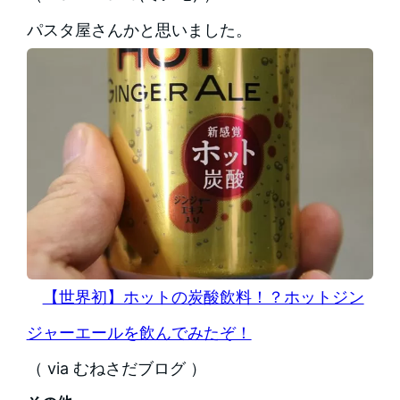
パスタ屋さんかと思いました。
【世界初】ホットの炭酸飲料！？ホットジン
ジャーエールを飲んでみたぞ！
（ via むねさだブログ ）