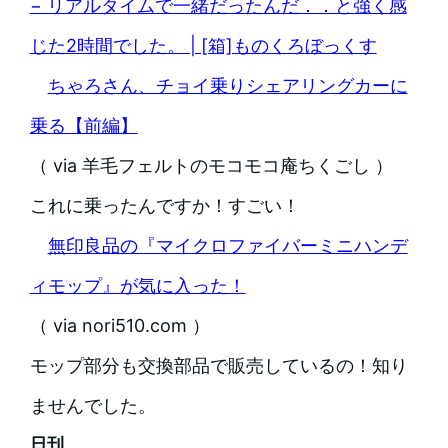
− リアルタイムで一緒だったんだ．．と強く感
じた2時間でした。 | [箱]ものくろぼっくす
ちゃろさん、チョイ乗りシェアリングカーに
乗る【前編】
（ via 羊毛フェルトのモコモコ庵ちくごし ）
これに乗ったんですか！すごい！
無印良品の『マイクロファイバーミニハンデ
ィモップ』が気に入った！
（ via nori510.com ）
モップ部分も交換部品で販売しているの！知り
ませんでした。
日刊