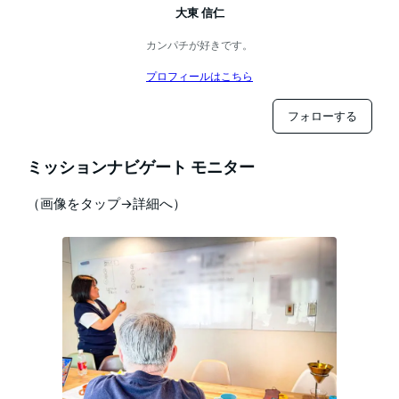
大東 信仁
カンパチが好きです。
プロフィールはこちら
フォローする
ミッションナビゲート モニター
（画像をタップ→詳細へ）