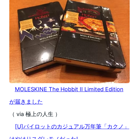
MOLESKINE The Hobbit II Limited Edition
が届きました
（ via 極上の人生 ）
[U]パイロットのカジュアル万年筆「カクノ」
はやはりスグレモノだった!