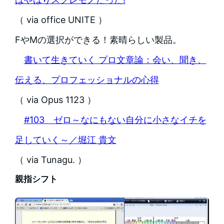
（ via office UNITE ）
FやMの選択ができる！素晴らしい製品。
書いて生きていく プロ文章論：会い、聞き、
伝える、プロフェッショナルの心得
（ via Opus 1123 ）
#103 ゼロ～なにもない自分に小さなイチを
足していく～／堀江 貴文
（ via Tunagu. ）
親指シフト