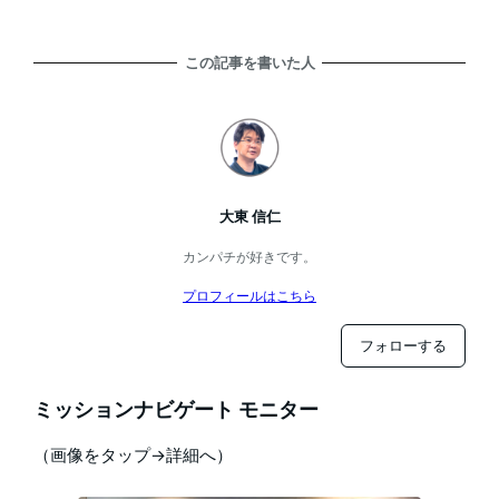
この記事を書いた人
大東 信仁
カンパチが好きです。
プロフィールはこちら
フォローする
ミッションナビゲート モニター
（画像をタップ→詳細へ）