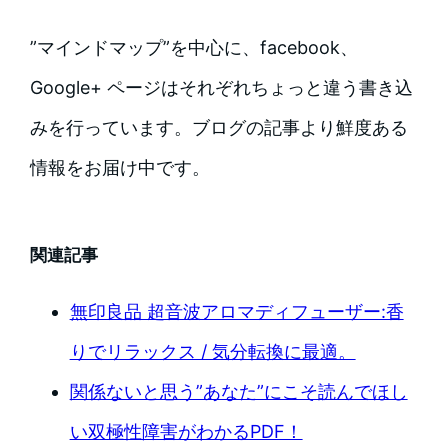
”マインドマップ”を中心に、facebook、
Google+ ページはそれぞれちょっと違う書き込
みを行っています。ブログの記事より鮮度ある
情報をお届け中です。
関連記事
無印良品 超音波アロマディフューザー:香
りでリラックス / 気分転換に最適。
関係ないと思う”あなた”にこそ読んでほし
い双極性障害がわかるPDF！