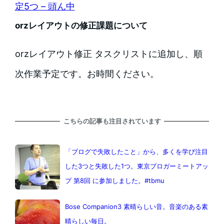
定5つ – 頭ん中
orzレイアウトの修正課題について
orzレイアウト修正 タスクリストに追加し、順
次作業予定です。お時間ください。
こちらの記事も注目されています
「ブログで失敗したこと」から、多くを学び注目
した3つと失敗した1つ。東京ブロガーミートアッ
プ 第8回 に参加しました。#tbmu
Bose Companion3 素晴らしい音。音楽のある素
晴らしい毎日。