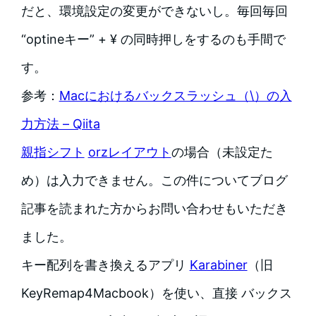
だと、環境設定の変更ができないし。毎回毎回
“optineキー” + ¥ の同時押しをするのも手間で
す。
参考：
Macにおけるバックスラッシュ（\）の入
力方法 – Qiita
親指シフト
orzレイアウト
の場合（未設定た
め）は入力できません。この件についてブログ
記事を読まれた方からお問い合わせもいただき
ました。
キー配列を書き換えるアプリ
Karabiner
（旧
KeyRemap4Macbook）を使い、直接 バックス