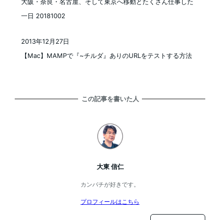
大阪・奈良・名古屋、そして東京へ移動とたくさん仕事した
一日 20181002
2013年12月27日
投稿日
【Mac】MAMPで『~チルダ』ありのURLをテストする方法
この記事を書いた人
大東 信仁
カンパチが好きです。
プロフィールはこちら