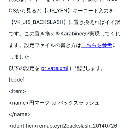
OSから見ると【JIS_YEN】キーコード入力を
【VK_JIS_BACKSLASH】に置き換えればイイ訳
です。この置き換えをKarabinerが実現してくれ
ます。設定ファイルの書き方は
こちらを参考
に
しました。
以下の設定を
private.xml
に追記します。
[code]
<item>
<name>円マーク to バックスラッシュ
</name>
<identifier>remap.eyn2backslash_20140726