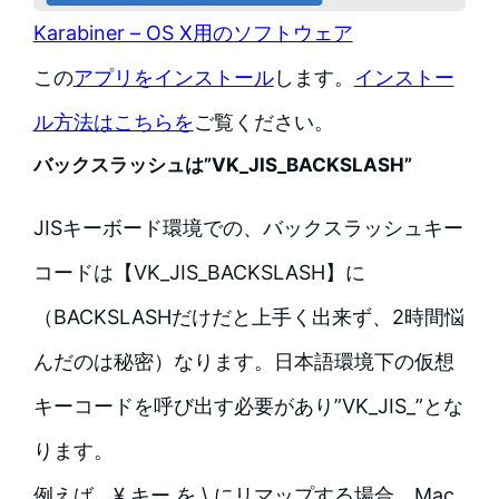
Karabiner – OS X用のソフトウェア
この
アプリをインストール
します。
インストー
ル方法はこちらを
ご覧ください。
バックスラッシュは”VK_JIS_BACKSLASH”
JISキーボード環境での、バックスラッシュキー
コードは【VK_JIS_BACKSLASH】に
（BACKSLASHだけだと上手く出来ず、2時間悩
んだのは秘密）なります。日本語環境下の仮想
キーコードを呼び出す必要があり”VK_JIS_”とな
ります。
例えば、¥ キー を
\
にリマップする場合、Mac