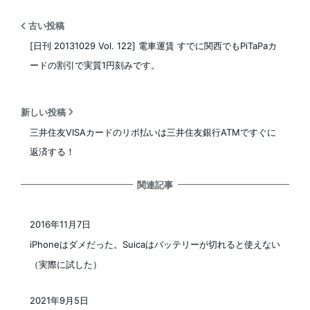
古い投稿
[日刊 20131029 Vol. 122] 電車運賃 すでに関西でもPiTaPaカ
ードの割引で実質1円刻みです。
新しい投稿
三井住友VISAカードのリボ払いは三井住友銀行ATMですぐに
返済する！
関連記事
2016年11月7日
投稿日
iPhoneはダメだった。Suicaはバッテリーが切れると使えない
（実際に試した）
2021年9月5日
投稿日