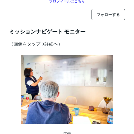
プロフィールはこちら
フォローする
ミッションナビゲート モニター
（画像をタップ→詳細へ）
広告