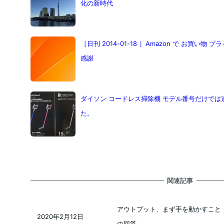
化の新時代
［日刊 2014-01-18 ］Amazon で お買い
感謝
ダイソン コードレス掃除機 モデル番号だけで
た。
関連記事
アウトプット、まず手を動かすこと
2020年2月12日
投稿日
の回答