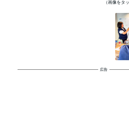
（画像をタ
広告