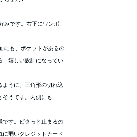
ルで好みです。右下にワンポ
面にも、ポケットがあるの
る、嬉しい設計になってい
るように、三角形の切れ込
さそうです。内側にも
様です。ピタっと止まるの
気に弱いクレジットカード