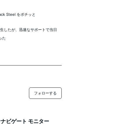
k Steel をポチッと
ルが発生したが、迅速なサポートで当日
った
フォローする
ナビゲート モニター