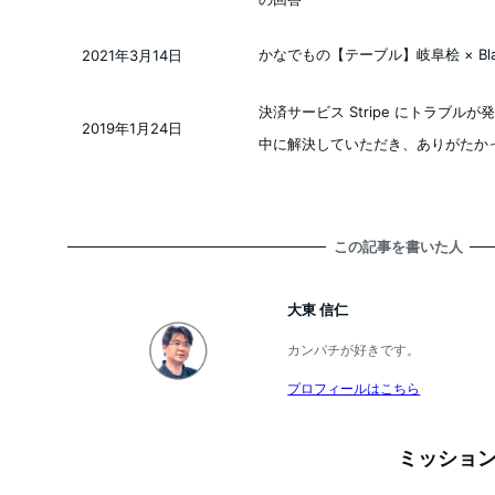
かなでもの【テーブル】岐阜桧 × Blac
2021年3月14日
投稿日
決済サービス Stripe にトラブ
2019年1月24日
投稿日
中に解決していただき、ありがたか
この記事を書いた人
大東 信仁
カンパチが好きです。
プロフィールはこちら
ミッション