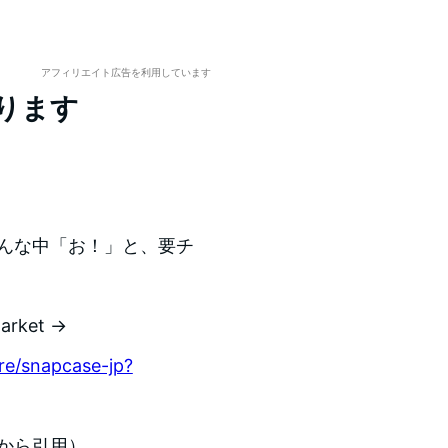
アフィリエイト広告を利用しています
なります
。そんな中「お！」と、要チ
rket →
re/snapcase-jp?
ジから引用）