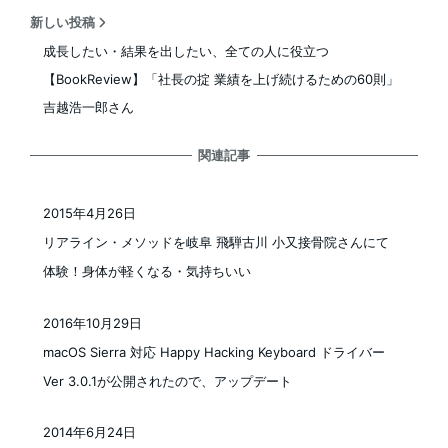
新しい投稿
成長したい・結果を出したい、全ての人に役立つ
【BookReview】「社長の掟 業績を上げ続けるための60則」
吉越浩一郎さん
関連記事
2015年4月26日
投稿日
リアライン・メソッドを岐阜 飛騨古川 小又接骨院さんにて
体験！身体が軽くなる・気持ちいい
2016年10月29日
投稿日
macOS Sierra 対応 Happy Hacking Keyboard ドライバー
Ver 3.0.1が公開されたので、アップデート
2014年6月24日
投稿日