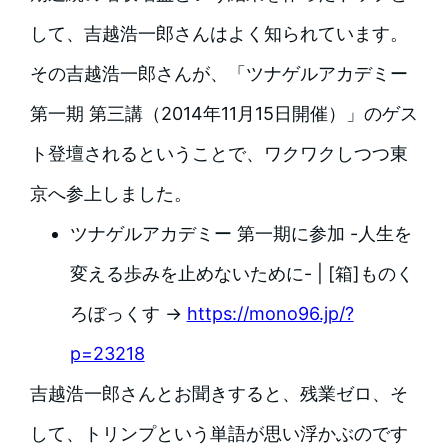
して、吉越浩一郎さんはよく知られています。
その吉越浩一郎さんが、「ツナゲルアカデミー
第一期 第三講（2014年11月15日開催）」のゲス
ト登壇されるということで、ワクワクしつつ東
京へ参上しました。
ツナゲルアカデミー 第一期に参加 -人生を
変える歩みを止めないために- | [箱]ものく
ろぼっくす →
https://mono96.jp/?
p=23218
吉越浩一郎さんとお聞きすると、残業ゼロ、そ
して、トリンプという単語が思い浮かぶのです