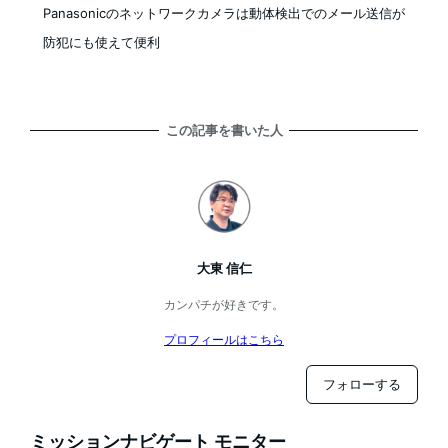
Panasonicのネットワークカメラは動体検出でのメール送信が
防犯にも使えて便利
この記事を書いた人
大東 信仁
カンパチが好きです。
プロフィールはこちら
フォローする
ミッションナビゲート モニター