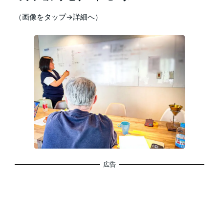
（画像をタップ→詳細へ）
広告