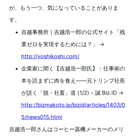
が、もう一つ、気になっていることがありま
す。
吉越事務所｜吉越浩一郎の公式サイト「残
業ゼロを実現するためには？」 →
http://yoshikoshi.com/
企業家に聞く【吉越浩一郎氏】：仕事術の
本を読まずに肉を食え――元トリンプ社長
が説く「脱・社畜」道 (1/2) – 誠 Biz.ID →
http://bizmakoto.jp/bizid/articles/1403/0
5/news015.html
吉越浩一郎さんはコーヒー器機メーカーのメリ